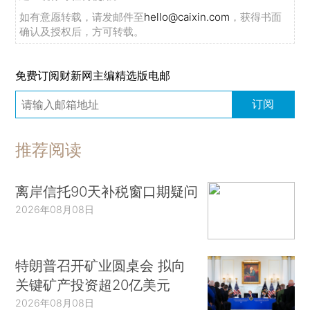
如有意愿转载，请发邮件至
hello@caixin.com
，获得书面
确认及授权后，方可转载。
免费订阅财新网主编精选版电邮
订阅
推荐阅读
离岸信托90天补税窗口期疑问
2026年08月08日
特朗普召开矿业圆桌会 拟向
关键矿产投资超20亿美元
2026年08月08日