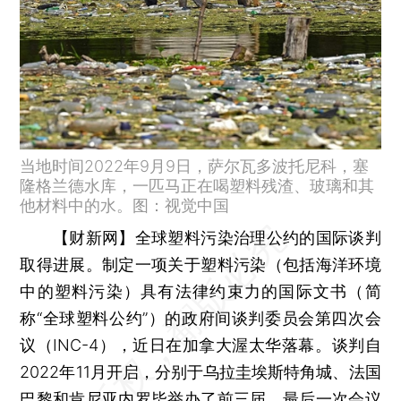
当地时间2022年9月9日，萨尔瓦多波托尼科，塞
隆格兰德水库，一匹马正在喝塑料残渣、玻璃和其
他材料中的水。图：视觉中国
【财新网】
全球塑料污染治理公约的国际谈判
取得进展。制定一项关于塑料污染（包括海洋环境
中的塑料污染）具有法律约束力的国际文书（简
称“全球塑料公约”）的政府间谈判委员会第四次会
议（INC-4），近日在加拿大渥太华落幕。谈判自
2022年11月开启，分别于乌拉圭埃斯特角城、法国
巴黎和肯尼亚内罗毕举办了前三届，最后一次会议