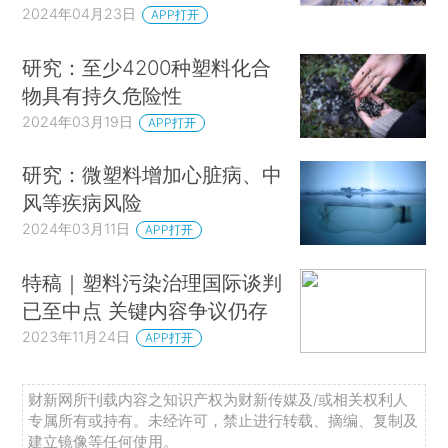
2024年04月23日
APP打开
研究：至少4200种塑料化合
物具有持久危险性
2024年03月19日
APP打开
研究：微塑料增加心脏病、中
风等疾病风险
2024年03月11日
APP打开
特稿｜塑料污染治理国际谈判
已至中点 关键内容争议仍存
2023年11月24日
APP打开
财新网所刊载内容之知识产权为财新传媒及/或相关权利人
专属所有或持有。未经许可，禁止进行转载、摘编、复制及
建立镜像等任何使用。