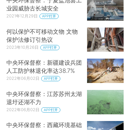
中央环保督察：宁夏盐池县工
业园威胁古长城安全
2021年12月29日
APP打开
何以保护不可移动文物 文物
保护法修订引热议
2023年10月26日
APP打开
中央环保督察：新疆建设兵团
人工防护林退化率达38.7%
2022年06月02日
APP打开
中央环保督察：江苏苏州太湖
退圩还湖不力
2022年06月02日
APP打开
中央环保督察：西藏环境基础