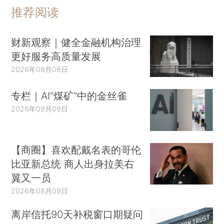
推荐阅读
财新观察｜健全金融机构治理
更好服务高质量发展
2026年08月08日
专栏｜AI“煤矿”中的金丝雀
2026年08月09日
【商圈】喜欢配戴名表的哥伦
比亚新总统 商人出身拉美右
翼又一员
2026年08月09日
离岸信托90天补税窗口期疑问