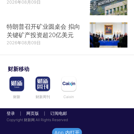
2026年08月09日
特朗普召开矿业圆桌会 拟向
关键矿产投资超20亿美元
2026年08月09日
财新移动
财新
财新周刊
Caixin
登录
网页版
订阅电邮
|
|
Copyright 财新网 All Rights Reserved
App 内打开