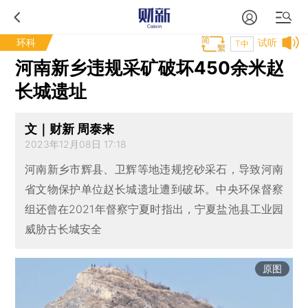
环科
试听
T中
河南新乡违规采矿破坏450余米赵
长城遗址
文｜财新 周泰来
2023年12月08日 17:18
河南新乡市辉县、卫辉等地违规挖砂采石，导致河南
省文物保护单位赵长城遗址遭到破坏。中央环保督察
组还曾在2021年督察宁夏时指出，宁夏盐池县工业园
威胁古长城安全
原图