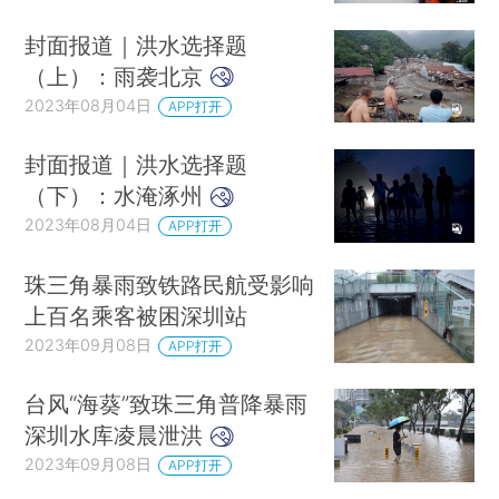
封面报道｜洪水选择题
（上）：雨袭北京
2023年08月04日
APP打开
封面报道｜洪水选择题
（下）：水淹涿州
2023年08月04日
APP打开
珠三角暴雨致铁路民航受影响
上百名乘客被困深圳站
2023年09月08日
APP打开
台风“海葵”致珠三角普降暴雨
深圳水库凌晨泄洪
2023年09月08日
APP打开