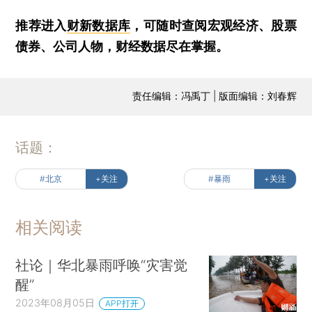
推荐进入
财新数据库
，可随时查阅宏观经济、股票
债券、公司人物，财经数据尽在掌握。
责任编辑：冯禹丁 | 版面编辑：刘春辉
话题：
#北京
+关注
#暴雨
+关注
相关阅读
社论｜华北暴雨呼唤“灾害觉
醒”
2023年08月05日
APP打开