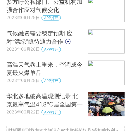
多方吁公私部门、公益机构加
强合作应对气候变化
2023年06月29日
APP打开
气候融资需要稳定预期 应
对“漂绿”亟待通力合作
2023年06月28日
APP打开
高温天气卷土重来，空调成今
夏最火爆单品
2023年06月28日
APP打开
华北多地破高温观测纪录 北
京最高气温41.8℃居全国第一
2023年06月22日
APP打开
财新网所刊载内容之知识产权为财新传媒及/或相关权利人