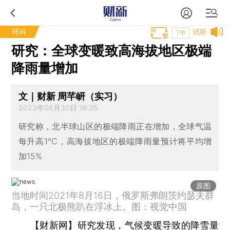
环科
试听
T中
研究：全球变暖致高海拔地区极端
降雨量增加
文｜财新 周芊岍（实习）
2023年06月30日 19:35
研究称，北半球山区的极端降雨正在增加，全球气温
每升高1℃，高海拔地区的极端降雨量预计将平均增
加15%
原图
当地时间2021年8月16日，俄罗斯弗朗茨约瑟夫群
岛，一只北极熊趴在浮冰上。图：视觉中国
【财新网】
研究发现，气候变暖导致的降雪量