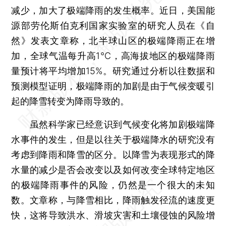
减少，加大了极端降雨的发生概率。近日，美国能
源部劳伦斯伯克利国家实验室的研究人员在《自
然》发表文章称，北半球山区的极端降雨正在增
加，全球气温每升高1℃，高海拔地区的极端降雨
量预计将平均增加15%。研究通过分析以往数据和
预测模型证明，极端降雨的加剧是由于气候变暖引
起的降雪转变为降雨导致的。
虽然科学家已经意识到气候变化将加剧极端降
水事件的发生，但是以往关于极端降水的研究没有
考虑到降雨和降雪的区分。以降雪为表现形式的降
水量的减少是否会改变以及如何改变全球特定地区
的极端降雨事件的风险，仍然是一个很大的未知
数。文章称，与降雪相比，降雨触发径流的速度更
快，这将导致洪水、滑坡灾害和土壤侵蚀的风险增