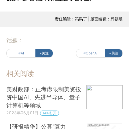
责任编辑：冯禹丁 | 版面编辑：邱祺璞
话题：
#AI
+关注
#OpenAI
+关注
相关阅读
美财政部：正考虑限制美资投
资中国AI、先进半导体、量子
计算机等领域
2023年06月01日
APP打开
【研报精华】公募“算力