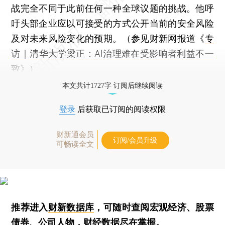
战完全不同于此前任何一种全球议题的挑战。他呼
吁头部企业应以可接受的方式公开当前的安全风险
及对未来风险变化的预期。（参见财新网报道《
专
访｜清华大学梁正：AI治理难在受影响者利益不一
致
》）
本文共计1727字 订阅后继续阅读
登录
后获取已订阅的阅读权限
财新通会员
订阅/会员升级
可畅读全文
推荐进入
财新数据库
，可随时查阅宏观经济、股票
债券、公司人物，财经数据尽在掌握。