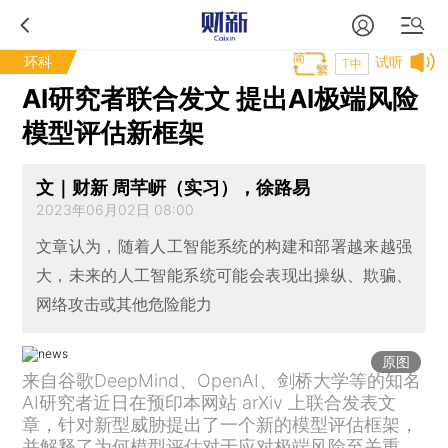
环科
试听
T中
AI研究者联合发文 提出AI极端风险
模型评估新框架
文｜财新 周芊岍（实习），徐路易
2023年06月02日 08:00
文章认为，随着人工智能系统的构建和部署越来越强
大，未来的人工智能系统可能会表现出操纵、欺骗、
网络攻击或其他危险能力
原图
来自谷歌DeepMind、OpenAI、剑桥大学等的知名
AI研究者近日在预印本网站 arXiv 上联合发表文
章，针对新型威胁提出了一个新的模型评估框架，
并解释了为何模型评估对于应对极端风险至关重