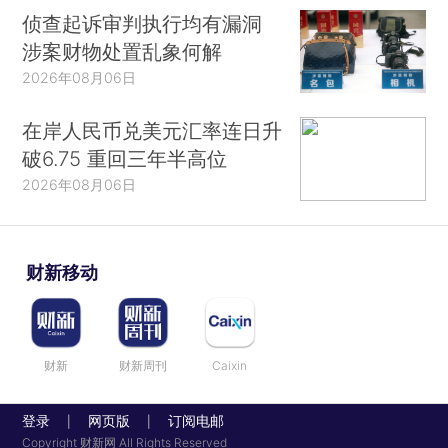
侦查起诉审判执行均有漏洞
涉案财物处置乱象何解
2026年08月06日
在岸人民币兑美元汇率连日升
破6.75 重回三年半高位
2026年08月06日
财新移动
财新
财新周刊
Caixin
登录
网页版
订阅电邮
|
|
Copyright 财新网 All Rights Reserved