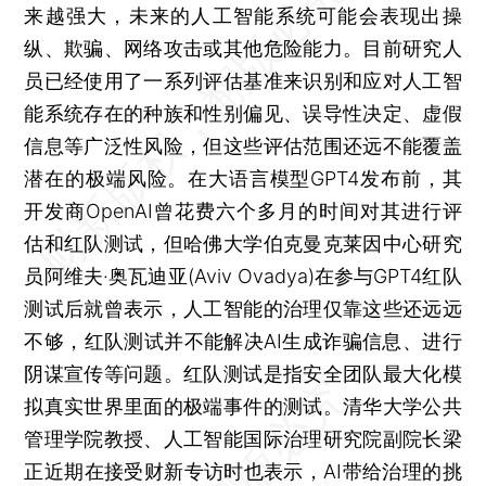
来越强大，未来的人工智能系统可能会表现出操
纵、欺骗、网络攻击或其他危险能力。目前研究人
员已经使用了一系列评估基准来识别和应对人工智
能系统存在的种族和性别偏见、误导性决定、虚假
信息等广泛性风险，但这些评估范围还远不能覆盖
潜在的极端风险。在大语言模型GPT4发布前，其
开发商OpenAI曾花费六个多月的时间对其进行评
估和红队测试，但哈佛大学伯克曼克莱因中心研究
员阿维夫·奥瓦迪亚(Aviv Ovadya)在参与GPT4红队
测试后就曾表示，人工智能的治理仅靠这些还远远
不够，红队测试并不能解决AI生成诈骗信息、进行
阴谋宣传等问题。红队测试是指安全团队最大化模
拟真实世界里面的极端事件的测试。清华大学公共
管理学院教授、人工智能国际治理研究院副院长梁
正近期在接受财新专访时也表示，AI带给治理的挑