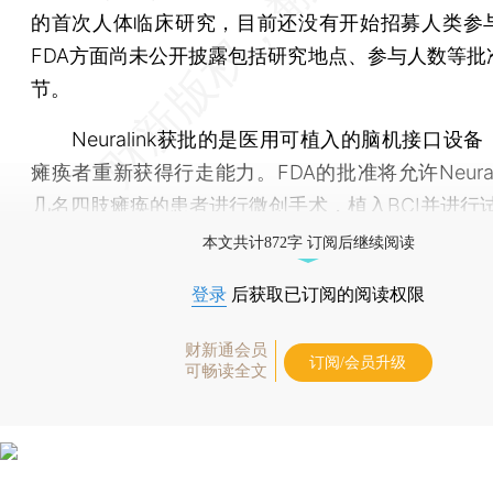
的首次人体临床研究，目前还没有开始招募人类参
FDA方面尚未公开披露包括研究地点、参与人数等批
节。
Neuralink获批的是医用可植入的脑机接口设备
瘫痪者重新获得行走能力。FDA的批准将允许Neural
几名四肢瘫痪的患者进行微创手术，植入BCI并进行
本文共计872字 订阅后继续阅读
登录
后获取已订阅的阅读权限
财新通会员
订阅/会员升级
可畅读全文