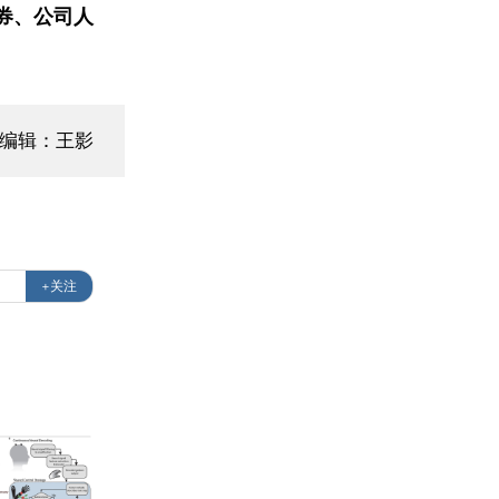
券、公司人
面编辑：王影
+关注