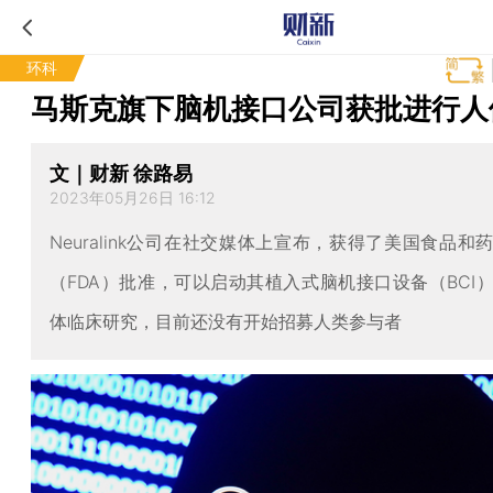
环科
马斯克旗下脑机接口公司获批进行人
文｜财新 徐路易
2023年05月26日 16:12
Neuralink公司在社交媒体上宣布，获得了美国食品和
（FDA）批准，可以启动其植入式脑机接口设备（BCI
体临床研究，目前还没有开始招募人类参与者