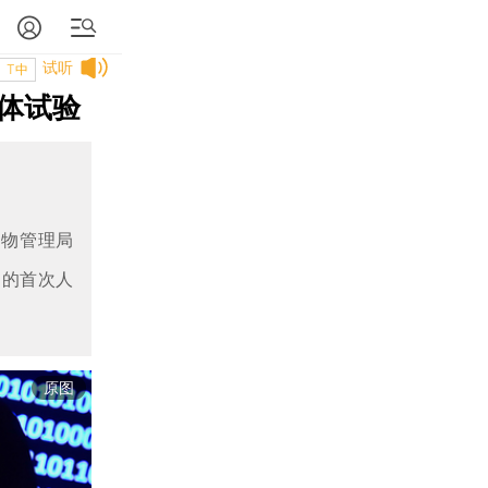
试听
T中
体试验
药物管理局
）的首次人
原图