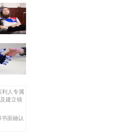
权利人专属
及建立镜
得书面确认