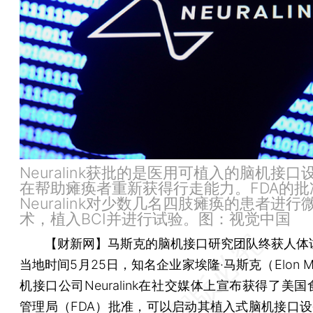
Neuralink获批的是医用可植入的脑机接口
在帮助瘫痪者重新获得行走能力。FDA的批
Neuralink对少数几名四肢瘫痪的患者进行
术，植入BCI并进行试验。图：视觉中国
【财新网】
马斯克的脑机接口研究团队终获人体
当地时间5月25日，知名企业家埃隆·马斯克（Elon M
机接口公司Neuralink在社交媒体上宣布获得了美
管理局（FDA）批准，可以启动其植入式脑机接口设备