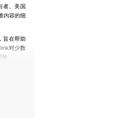
与者。美国
准内容的细
，旨在帮助
ink对少数
试验。