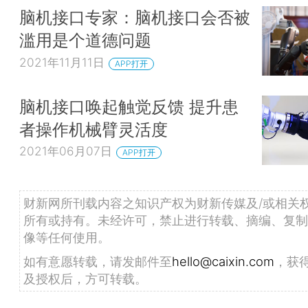
脑机接口专家：脑机接口会否被
滥用是个道德问题
2021年11月11日
APP打开
脑机接口唤起触觉反馈 提升患
者操作机械臂灵活度
2021年06月07日
APP打开
财新网所刊载内容之知识产权为财新传媒及/或相关
所有或持有。未经许可，禁止进行转载、摘编、复制
像等任何使用。
如有意愿转载，请发邮件至
hello@caixin.com
，获
及授权后，方可转载。