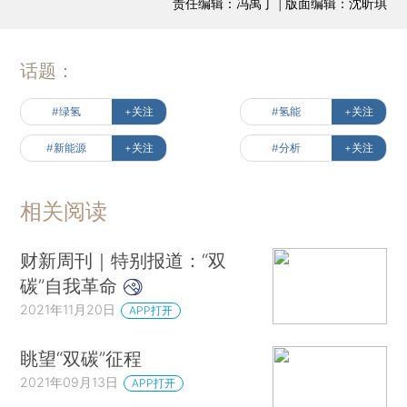
责任编辑：冯禹丁 | 版面编辑：沈昕琪
话题：
#绿氢
+关注
#氢能
+关注
#新能源
+关注
#分析
+关注
相关阅读
财新周刊｜特别报道：“双
碳”自我革命
2021年11月20日
APP打开
眺望“双碳”征程
2021年09月13日
APP打开