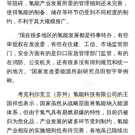
等阻碍，氢能产业发展所需的管理细则还未完善，
使得氢能的制备、储存等环节仍受到不同程度的制
约，不利于其大规模推广。
“现在很多地区的氢能发展都是特事特办，有些
审批权在发改委，有些在住建、工信、市场监管部
门，安全方面有的是归口应急管理部门监管，有的
在消防、公安机关，还有很多没有得到规范和统一
的地方。”国家发改委能源所副研究员田智宇举例
称。
考克利尔竞立（苏州）氢能科技有限公司
的王
国祥也表示，国家虽然从战略层面将氢能纳入能源
体系，但由于氢气具有易燃易爆的特性，目前仍被
归为危化品，产业发展的诸多环节受到制约，氢能
产业相应的实施细则也有待完善，各地虽已陆续出