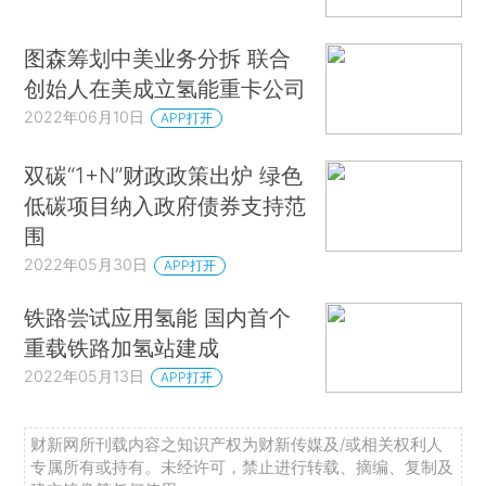
图森筹划中美业务分拆 联合
创始人在美成立氢能重卡公司
2022年06月10日
APP打开
双碳“1+N”财政政策出炉 绿色
低碳项目纳入政府债券支持范
围
2022年05月30日
APP打开
铁路尝试应用氢能 国内首个
重载铁路加氢站建成
2022年05月13日
APP打开
财新网所刊载内容之知识产权为财新传媒及/或相关权利人
专属所有或持有。未经许可，禁止进行转载、摘编、复制及