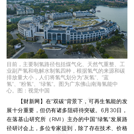
目前，主要制氢路径包括煤气化、天然气重整、工
业副产氢和电解水制氢四种，根据氢气的来源和碳
排放量大小，人们将氢气划分为“灰氢”、“蓝
氢”、“粉氢”、“绿氢”。图为广东佛山南海氢能中
心。图：视觉中国
【财新网】
在“双碳”背景下，可再生氢能的发
展十分重要，但仍有诸多阻碍待突破。6月30日，
在落基山研究所（RMI）主办的中国“绿氢”发展路
径研讨会上，多位专家提到，除了存在技术、价格