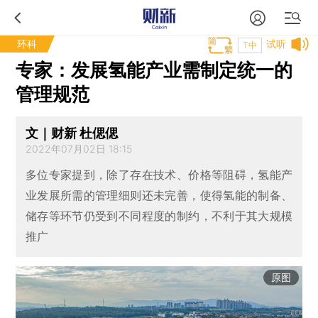
环科
试听
T中
专家：发展氢能产业需制定统一的
管理规范
文｜财新 杜偲偲
2022年07月02日 18:15
多位专家提到，除了存在技术、价格等阻碍，氢能产
业发展所需的管理细则还未完善，使得氢能的制备、
储存等环节仍受到不同程度的制约，不利于其大规模
推广
原图