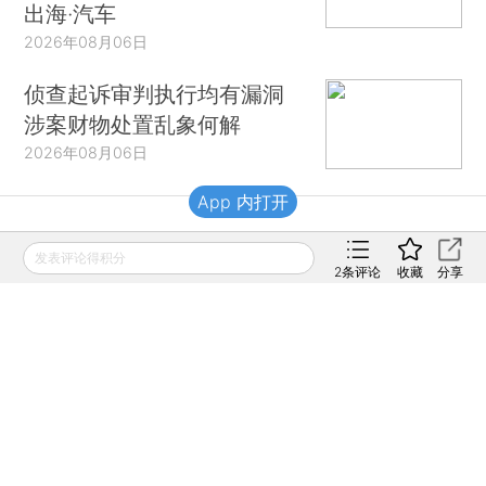
出海·汽车
2026年08月06日
侦查起诉审判执行均有漏洞
涉案财物处置乱象何解
2026年08月06日
App 内打开
财新移动
发表评论得积分
2
条评论
收藏
分享
财新
财新周刊
Caixin
登录
网页版
订阅电邮
|
|
Copyright 财新网 All Rights Reserved