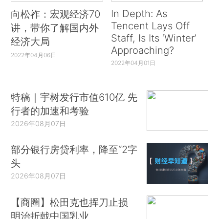
In Depth: As
向松祚：宏观经济70
Tencent Lays Off
讲，带你了解国内外
Staff, Is Its ‘Winter’
经济大局
Approaching?
2022年04月06日
2022年04月01日
特稿｜宇树发行市值610亿 先
行者的加速和考验
2026年08月07日
部分银行房贷利率，降至“2字
头
2026年08月07日
【商圈】松田克也挥刀止损
明治折戟中国乳业