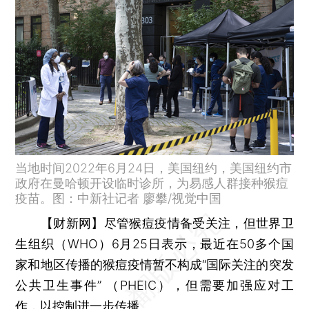
当地时间2022年6月24日，美国纽约，美国纽约市
政府在曼哈顿开设临时诊所，为易感人群接种猴痘
疫苗。图：中新社记者 廖攀/视觉中国
【财新网】
尽管猴痘疫情备受关注，但世界卫
生组织（WHO）6月25日表示，最近在50多个国
家和地区传播的猴痘疫情暂不构成“国际关注的突发
公共卫生事件” （PHEIC），但需要加强应对工
作，以控制进一步传播。