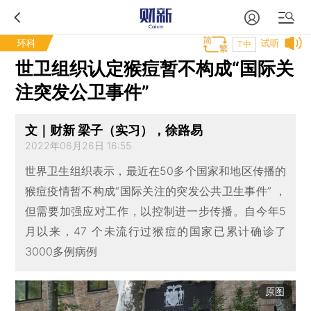
环科
试听
T中
世卫组织认定猴痘暂不构成“国际关
注突发公卫事件”
文｜财新 梁子（实习），徐路易
2022年06月26日 16:55
世界卫生组织表示，最近在50多个国家和地区传播的
猴痘疫情暂不构成“国际关注的突发公共卫生事件” ，
但需要加强应对工作，以控制进一步传播。自今年5
月以来，47 个未流行过猴痘的国家已累计确诊了
3000多例病例
原图