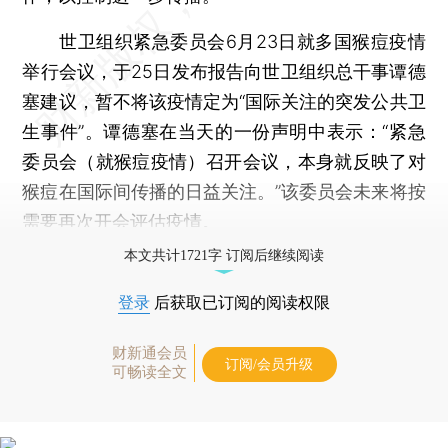
世卫组织紧急委员会6月23日就多国猴痘疫情
举行会议，于25日发布报告向世卫组织总干事谭德
塞建议，暂不将该疫情定为“国际关注的突发公共卫
生事件”。谭德塞在当天的一份声明中表示：“紧急
委员会（就猴痘疫情）召开会议，本身就反映了对
猴痘在国际间传播的日益关注。”该委员会未来将按
需要再次开会评估疫情。
本文共计1721字 订阅后继续阅读
登录
后获取已订阅的阅读权限
财新通会员
订阅/会员升级
可畅读全文