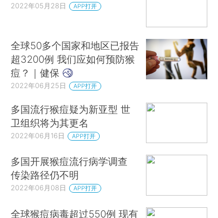
2022年05月28日
APP打开
全球50多个国家和地区已报告
超3200例 我们应如何预防猴
痘？｜健保
2022年06月25日
APP打开
多国流行猴痘疑为新亚型 世
卫组织将为其更名
2022年06月16日
APP打开
多国开展猴痘流行病学调查
传染路径仍不明
2022年06月08日
APP打开
全球猴痘病毒超过550例 现有