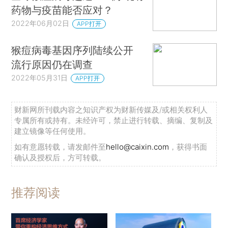
药物与疫苗能否应对？
2022年06月02日
APP打开
猴痘病毒基因序列陆续公开
流行原因仍在调查
2022年05月31日
APP打开
财新网所刊载内容之知识产权为财新传媒及/或相关权利人
专属所有或持有。未经许可，禁止进行转载、摘编、复制及
建立镜像等任何使用。
如有意愿转载，请发邮件至
hello@caixin.com
，获得书面
确认及授权后，方可转载。
推荐阅读