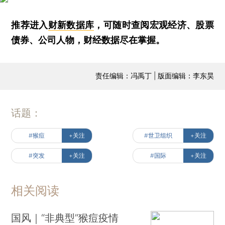
推荐进入
财新数据库
，可随时查阅宏观经济、股票
债券、公司人物，财经数据尽在掌握。
责任编辑：冯禹丁 | 版面编辑：李东昊
话题：
#猴痘
+关注
#世卫组织
+关注
#突发
+关注
#国际
+关注
相关阅读
国风｜“非典型”猴痘疫情