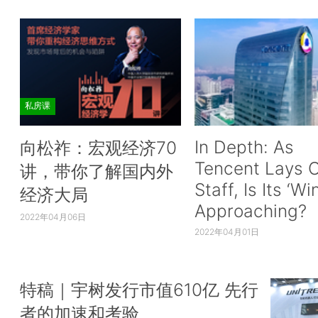
私房课
In Depth: As
向松祚：宏观经济70
Tencent Lays O
讲，带你了解国内外
Staff, Is Its ‘Wi
经济大局
Approaching?
2022年04月06日
2022年04月01日
特稿｜宇树发行市值610亿 先行
者的加速和考验