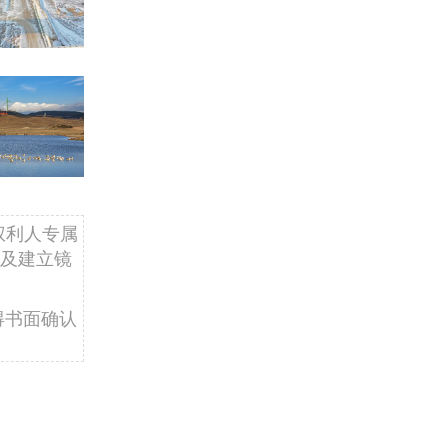
权利人专属
及建立镜
得书面确认