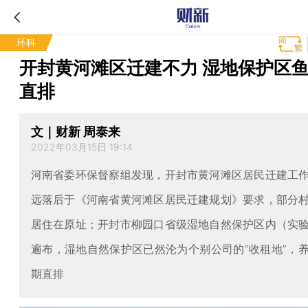
环科
开封黄河滩区迁建不力 湿地保护区
直排
文｜财新 周泰来
2022年03月15日 19:14
河南省委环保督察组发现，开封市黄河滩区居民迁建工
远落后于《河南省黄河滩区居民迁建规划》要求，部分
居住在原址；开封市柳园口省级湿地自然保护区内（实
遍布，湿地自然保护区已然沦为个别公司的“收租地”，
期直排