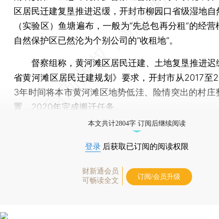
区居民迁建复垦推进迟缓，开封市柳园口省级湿地自
（实验区）鱼塘遍布，一般为“先总包再分租”的经营
自然保护区已然沦为个别公司的“收租地”。
督察组称，黄河滩区居民迁建、土地复垦推进迟
省黄河滩区居民迁建规划》要求，开封市从2017至2
3年时间将本市黄河滩区地势低洼、险情突出的村庄
置，2020年完成搬迁任务。
本文共计2804字 订阅后继续阅读
登录
后获取已订阅的阅读权限
财新通会员
订阅/会员升级
可畅读全文