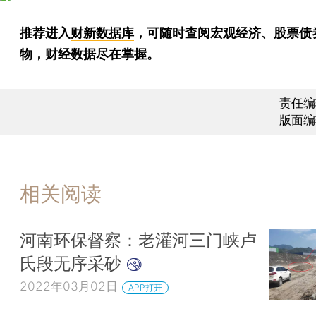
推荐进入
财新数据库
，可随时查阅宏观经济、股票债
物，财经数据尽在掌握。
责任编
版面编
相关阅读
河南环保督察：老灌河三门峡卢
氏段无序采砂
2022年03月02日
APP打开