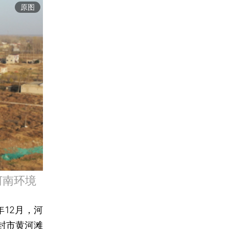
原图
河南环境
年12月，河
封市黄河滩