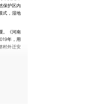
然保护区内
模式，湿地
缓。《河南
019年，用
整村外迁安