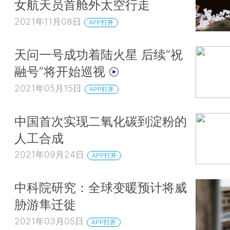
女航天员首舱外太空行走
2021年11月08日
APP打开
天问一号成功着陆火星 后续“祝
融号”将开始巡视
2021年05月15日
APP打开
中国首次实现二氧化碳到淀粉的
人工合成
2021年09月24日
APP打开
中科院研究：全球变暖预计将威
胁游隼迁徙
2021年03月05日
APP打开