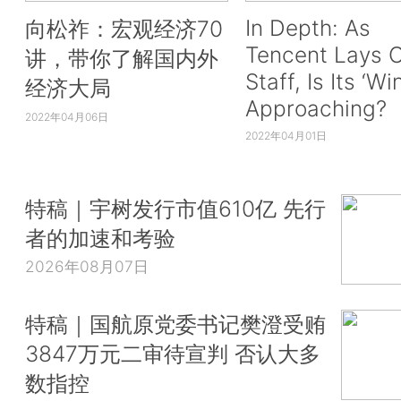
In Depth: As
向松祚：宏观经济70
Tencent Lays O
讲，带你了解国内外
Staff, Is Its ‘Wi
经济大局
Approaching?
2022年04月06日
2022年04月01日
特稿｜宇树发行市值610亿 先行
者的加速和考验
2026年08月07日
特稿｜国航原党委书记樊澄受贿
3847万元二审待宣判 否认大多
数指控