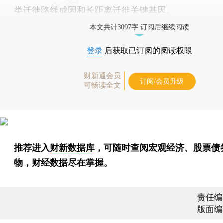
类迁徙路线成因和长距离迁徙关键基因。
本文共计3097字 订阅后继续阅读
登录
后获取已订阅的阅读权限
财新通会员
订阅/会员升级
可畅读全文
推荐进入
财新数据库
，可随时查阅宏观经济、股票债
物，财经数据尽在掌握。
责任编
版面编