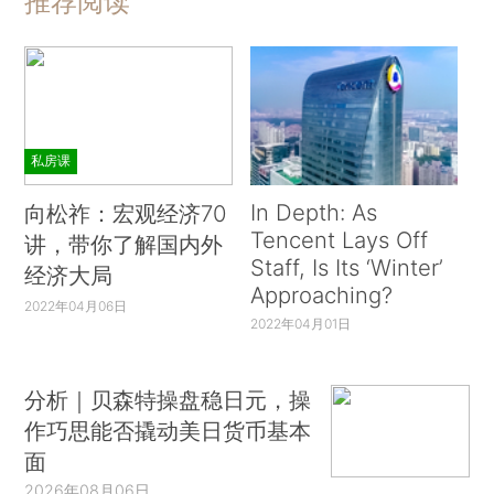
推荐阅读
私房课
In Depth: As
向松祚：宏观经济70
Tencent Lays Off
讲，带你了解国内外
Staff, Is Its ‘Winter’
经济大局
Approaching?
2022年04月06日
2022年04月01日
分析｜贝森特操盘稳日元，操
作巧思能否撬动美日货币基本
面
2026年08月06日