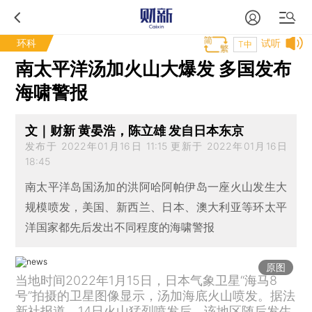
环科
试听
T中
南太平洋汤加火山大爆发 多国发布
海啸警报
文｜财新 黄晏浩，陈立雄 发自日本东京
发布于 2022年01月16日 11:15 更新于 2022年01月16日
18:45
南太平洋岛国汤加的洪阿哈阿帕伊岛一座火山发生大
规模喷发，美国、新西兰、日本、澳大利亚等环太平
洋国家都先后发出不同程度的海啸警报
原图
当地时间2022年1月15日，日本气象卫星“海马8
号”拍摄的卫星图像显示，汤加海底火山喷发。据法
新社报道，14日火山猛烈喷发后，该地区随后发生