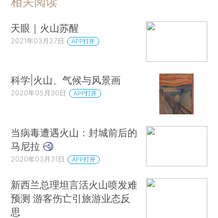
相关阅读
天眼｜火山苏醒
2021年03月27日
APP打开
科学|火山、气候与风景画
2020年05月30日
APP打开
当病毒遭遇火山：封城前后的
马尼拉
2020年03月31日
APP打开
新西兰总理坦言活火山喷发难
预测 游客伤亡引旅游业态反
思