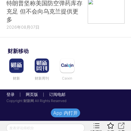
特朗普坚称美国防空弹药库存
充足 但不会向乌克兰提供更
多
2026年08月07日
财新移动
财新
财新周刊
Caixin
登录
网页版
订阅电邮
|
|
Copyright 财新网 All Rights Reserved
App 内打开
发表评论得积分