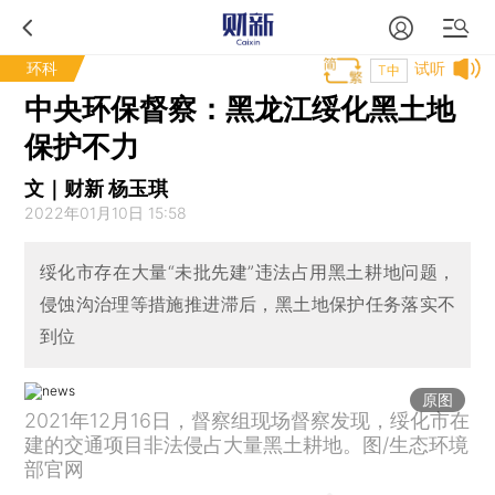
环科
试听
T中
中央环保督察：黑龙江绥化黑土地
保护不力
文｜财新 杨玉琪
2022年01月10日 15:58
绥化市存在大量“未批先建”违法占用黑土耕地问题，
侵蚀沟治理等措施推进滞后，黑土地保护任务落实不
到位
原图
2021年12月16日，督察组现场督察发现，绥化市在
建的交通项目非法侵占大量黑土耕地。图/生态环境
部官网