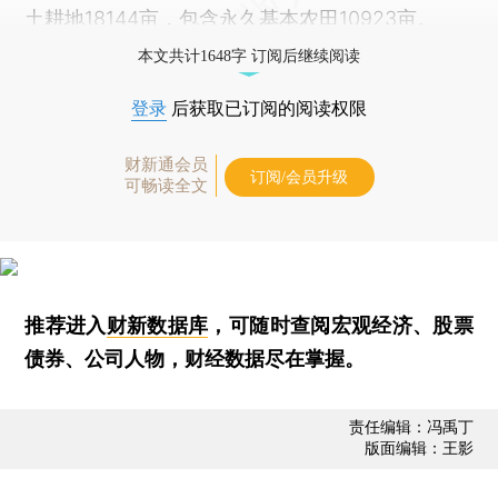
土耕地18144亩，包含永久基本农田10923亩。
本文共计1648字 订阅后继续阅读
登录
后获取已订阅的阅读权限
财新通会员
订阅/会员升级
可畅读全文
推荐进入
财新数据库
，可随时查阅宏观经济、股票
债券、公司人物，财经数据尽在掌握。
责任编辑：冯禹丁
版面编辑：王影