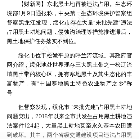
【财新网】
东北黑土地再被违法占用。生态环
境部1月9日通报称，中央第一生态环境保护督察组
督察黑龙江发现，绥化市存在大量“未批先建”违法
占用黑土耕地问题，侵蚀沟治理等措施推进滞后，
黑土地保护任务落实不到位。
绥化市位于松嫩平原的呼兰河流域。其政府官
网介绍，绥化地处世界现存三大黑土带之一松辽流
域黑土带的核心区，拥有寒地黑土及其生态化的丰
富物产，有“中国寒地黑土特色农业物产之乡”称
号。
但督察发现，绥化市 “未批先建”占用黑土耕地
问题突出，2018年以来全市共发生占用黑土耕地违
法案件124起，大量黑土耕地甚至永久基本农田遭
到破坏。其中，两个省级交通建设项目违法占用黑