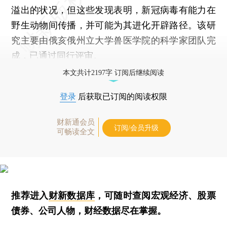
溢出的状况，但这些发现表明，新冠病毒有能力在
野生动物间传播，并可能为其进化开辟路径。该研
究主要由俄亥俄州立大学兽医学院的科学家团队完
成，已通过同行评审。
本文共计2197字 订阅后继续阅读
登录
后获取已订阅的阅读权限
财新通会员
订阅/会员升级
可畅读全文
推荐进入
财新数据库
，可随时查阅宏观经济、股票
债券、公司人物，财经数据尽在掌握。