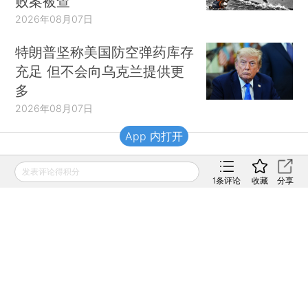
败案被查
2026年08月07日
特朗普坚称美国防空弹药库存
充足 但不会向乌克兰提供更
多
2026年08月07日
App 内打开
财新移动
发表评论得积分
1
条评论
收藏
分享
财新
财新周刊
Caixin
登录
网页版
订阅电邮
|
|
Copyright 财新网 All Rights Reserved