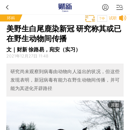
环科
试听
T中
美野生白尾鹿染新冠 研究称其或已
在野生动物间传播
文｜财新 徐路易，宛安（实习）
2021年12月27日 11:48
研究尚未观察到病毒由动物向人溢出的状况，但这些
发现表明，新冠病毒有能力在野生动物间传播，并可
能为其进化开辟路径
原图