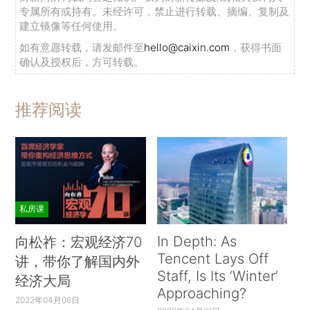
专属所有或持有。未经许可，禁止进行转载、摘编、复制及
建立镜像等任何使用。
如有意愿转载，请发邮件至
hello@caixin.com
，获得书面
确认及授权后，方可转载。
推荐阅读
私房课
In Depth: As
向松祚：宏观经济70
Tencent Lays Off
讲，带你了解国内外
Staff, Is Its ‘Winter’
经济大局
Approaching?
2022年04月06日