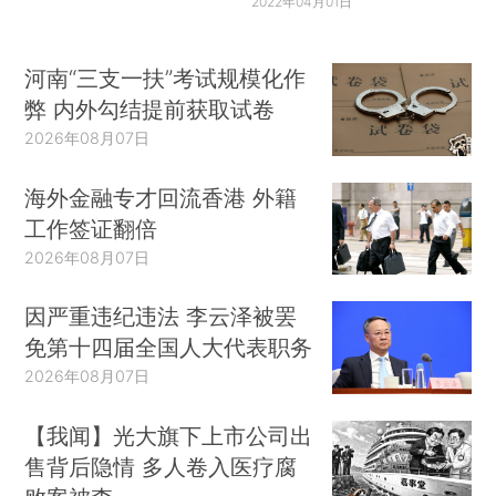
2022年04月01日
河南“三支一扶”考试规模化作
弊 内外勾结提前获取试卷
2026年08月07日
海外金融专才回流香港 外籍
工作签证翻倍
2026年08月07日
因严重违纪违法 李云泽被罢
免第十四届全国人大代表职务
2026年08月07日
【我闻】光大旗下上市公司出
售背后隐情 多人卷入医疗腐