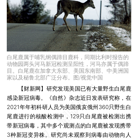
白尾鹿属于哺乳纲偶蹄目鹿科，同期比利时报告的
动物园两头河马新冠检测呈阳性，河马亦属于偶蹄
目。白尾鹿在加拿大东部、美国东南部、中美洲国
家以及秘鲁北部广泛分布。图/视觉中国
【财新网】
研究发现美国已有大量野生白尾鹿
感染新冠病毒。《自然》杂志近日发表研究称，在
2021年年初科研人员为美国俄亥俄州360只野生白
尾鹿进行的核酸检测中，129只白尾鹿被检测出携
带新冠病毒，其中多个观测点的白尾鹿被发现携带
3种新冠变异株。研究尚未观察到病毒由动物向人