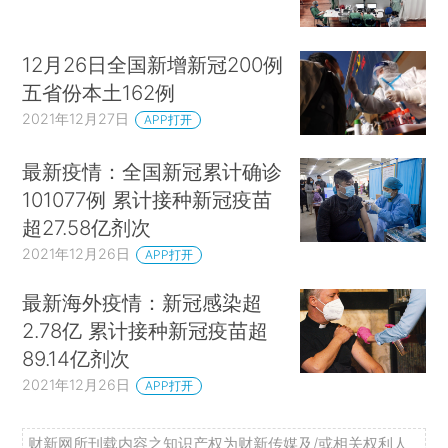
12月26日全国新增新冠200例
五省份本土162例
2021年12月27日
APP打开
最新疫情：全国新冠累计确诊
101077例 累计接种新冠疫苗
超27.58亿剂次
2021年12月26日
APP打开
最新海外疫情：新冠感染超
2.78亿 累计接种新冠疫苗超
89.14亿剂次
2021年12月26日
APP打开
财新网所刊载内容之知识产权为财新传媒及/或相关权利人