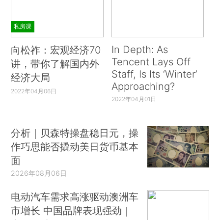
私房课
In Depth: As
向松祚：宏观经济70
Tencent Lays Off
讲，带你了解国内外
Staff, Is Its ‘Winter’
经济大局
Approaching?
2022年04月06日
2022年04月01日
分析｜贝森特操盘稳日元，操
作巧思能否撬动美日货币基本
面
2026年08月06日
电动汽车需求高涨驱动澳洲车
市增长 中国品牌表现强劲｜