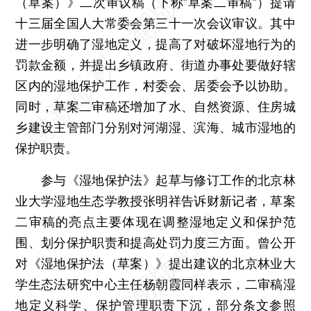
（草案）》二次审议稿（下称“草案二审稿”）提请
十三届全国人大常委会第三十一次会议审议。其中
进一步明确了湿地定义，提高了对破坏湿地行为的
罚款金额，并提出乡镇政府、街道办事处要做好辖
区内的湿地保护工作，村委会、居委会予以协助。
同时，草案二审稿还增加了水、自然资源、住房城
乡建设主管部门分别对河湖湿、滨海、城市湿地的
保护职责。
参与《湿地保护法》起草与修订工作的北京林
业大学湿地生态学教授张明祥告诉财新记者，草案
二审稿的亮点主要体现在调整湿地定义和保护范
围、划分保护职责和提高处罚力度三方面。曾公开
对《湿地保护法（草案）》提出建议的北京林业大
学生态法研究中心主任杨朝霞同样表示，二审稿湿
地定义科学、保护管理职责下沉，部分条文参照