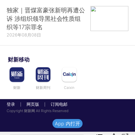
独家｜晋煤富豪张新明再遭公
诉 涉组织领导黑社会性质组
织等17宗罪名
2026年08月08日
财新移动
财新
财新周刊
Caixin
登录
网页版
订阅电邮
|
|
Copyright 财新网 All Rights Reserved
App 内打开