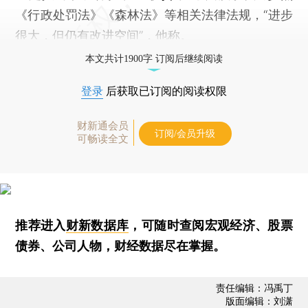
《行政处罚法》《森林法》等相关法律法规，“进步
很大，但仍有改进空间”，他称。
本文共计1900字 订阅后继续阅读
登录
后获取已订阅的阅读权限
财新通会员
订阅/会员升级
可畅读全文
推荐进入
财新数据库
，可随时查阅宏观经济、股票
债券、公司人物，财经数据尽在掌握。
责任编辑：冯禹丁
版面编辑：刘潇