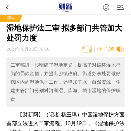
环科
湿地保护法二审 拟多部门共管加大
处罚力度
2021年10月20日 18:50
试听
T中
二审稿进一步明确了湿地定义，提高了对破坏湿地行
为的罚款金额，并提出乡镇政府、街道办事处要做好
辖区内的湿地保护工作，还增加了水、自然资源、住
建主管部门分别对河湖湿、滨海、城市湿地的保护职
责
【财新网】（记者 杨玉琪）
中国湿地保护方面
首部立法进入二审流程。10月19日，《湿地保护法