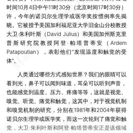
时间10月4日中午11时30分（北京时间17时30分）
许，今年的诺贝尔生理学或医学奖按惯例率先揭
晓。它被授予美国加利福尼亚大学旧金山分校教授
大卫·朱利叶斯（David Julius）和美国加州斯克里
普斯研究院教授阿登·帕塔普蒂安（Ardem
Patapoutian），表彰他们“发现温度和触觉的受
体”。
人类通过哪些方式感知世界？我们的眼睛可以
看到光，鼻子可以闻到味道，耳朵可以听到声音，
也能感觉到温度、压力、疼痛等等，这就是视觉、
嗅觉、听觉、痛觉和触觉，这其中，对于视觉机制
和嗅觉机制的研究，分别在1981年和2004年获得
诺贝尔生理学或医学奖，而这一次轮到了痛觉和触
觉，大卫·朱利叶斯和阿登·帕塔普蒂安正是该领域