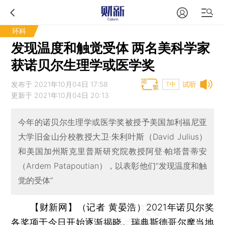
环科
发现温度和触觉受体 两名美科学家
获诺贝尔生理学或医学奖
发布于 2021年10月04日 17:58
试听
T中
更新于 2021年10月04日 20:13
今年的诺贝尔生理学或医学奖被授予美国加利福尼亚
大学旧金山分校教授大卫·朱利叶斯（David Julius）
和美国加州斯克里普斯研究院教授阿登·帕塔普蒂安
（Ardem Patapoutian），以表彰他们“发现温度和触
觉的受体”
【财新网】（记者 黄晏浩）
2021年诺贝尔奖
各奖项于今日开始逐渐揭晓。瑞典斯德哥尔摩当地