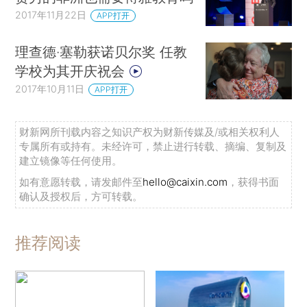
2017年11月22日
APP打开
理查德·塞勒获诺贝尔奖 任教
学校为其开庆祝会
2017年10月11日
APP打开
财新网所刊载内容之知识产权为财新传媒及/或相关权利人
专属所有或持有。未经许可，禁止进行转载、摘编、复制及
建立镜像等任何使用。
如有意愿转载，请发邮件至
hello@caixin.com
，获得书面
确认及授权后，方可转载。
推荐阅读