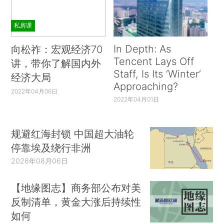
私房课
In Depth: As
向松祚：宏观经济70
Tencent Lays Off
讲，带你了解国内外
Staff, Is Its ‘Winter’
经济大局
Approaching?
2022年04月06日
2022年04月01日
规避红海封锁 中国超大油轮
停靠埃及绕行非洲
2026年08月06日
【地缘图志】商务部公布对美
反制清单，黄金大涨后持续性
如何