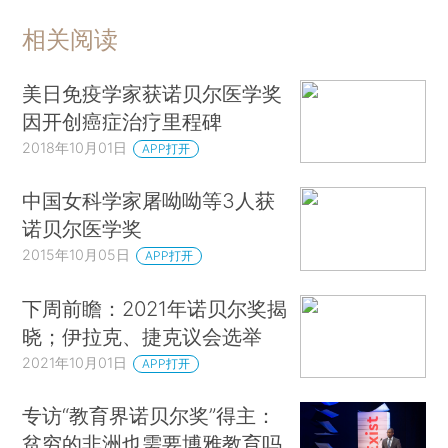
相关阅读
美日免疫学家获诺贝尔医学奖
因开创癌症治疗里程碑
2018年10月01日
APP打开
中国女科学家屠呦呦等3人获
诺贝尔医学奖
2015年10月05日
APP打开
下周前瞻：2021年诺贝尔奖揭
晓；伊拉克、捷克议会选举
2021年10月01日
APP打开
专访“教育界诺贝尔奖”得主：
贫穷的非洲也需要博雅教育吗