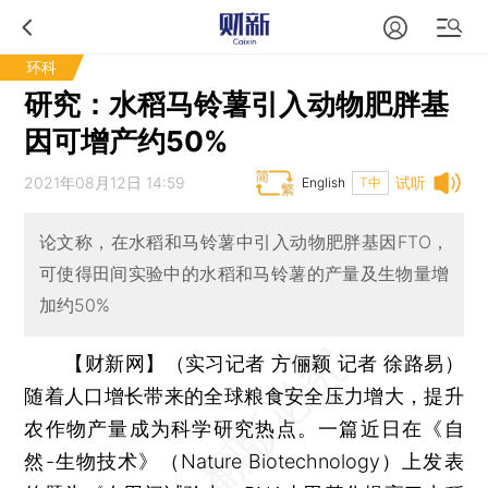
环科
研究：水稻马铃薯引入动物肥胖基
因可增产约50%
2021年08月12日 14:59
试听
English
T中
论文称，在水稻和马铃薯中引入动物肥胖基因FTO，
可使得田间实验中的水稻和马铃薯的产量及生物量增
加约50%
【财新网】（实习记者 方俪颖 记者 徐路易）
随着人口增长带来的全球粮食安全压力增大，提升
农作物产量成为科学研究热点。一篇近日在《自
然-生物技术》（Nature Biotechnology）上发表