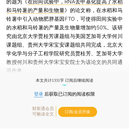
的题为《
在田间试验中，RNA去甲基化提高了水稻
和马铃薯的产量和生物量
》的论文称，在水稻和马
铃薯中引入动物肥胖基因FTO，可使得田间实验中
的水稻和马铃薯的产量及生物量增加约50%。该研
究由北京大学贾桂芳课题组与美国芝加哥大学何川
课题组、贵州大学宋宝安课题组共同完成，北京大
学化学与分子工程学院研究员贾桂芳、芝加哥大学
教授何川和贵州大学宋宝安院士为该论文的共同通
讯作者。
本文共计1331字 订阅后继续阅读
登录
后获取已订阅的阅读权限
财新通会员
订阅/会员升级
可畅读全文