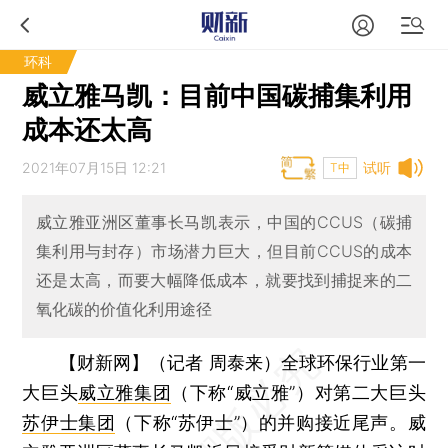
环科
威立雅马凯：目前中国碳捕集利用
成本还太高
2021年07月15日 12:21
试听
T中
威立雅亚洲区董事长马凯表示，中国的CCUS（碳捕
集利用与封存）市场潜力巨大，但目前CCUS的成本
还是太高，而要大幅降低成本，就要找到捕捉来的二
氧化碳的价值化利用途径
【财新网】（记者 周泰来）
全球环保行业第一
大巨头
威立雅集团
（下称“威立雅”）对第二大巨头
苏伊士集团
（下称“苏伊士”）的并购接近尾声。威