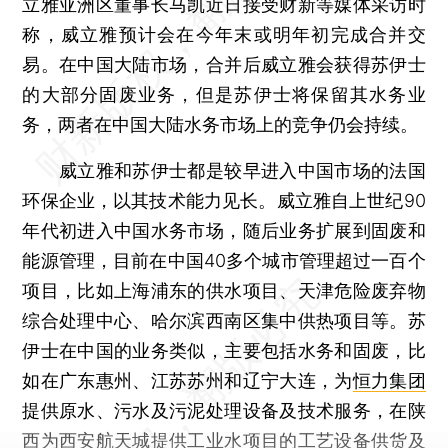
立雅亚洲区董事长马凯近日接受财新等媒体采访时
称，威立雅预计会在今年末或明年初完成合并交
易。在中国大陆市场，合并后威立雅会获得苏伊士
的大部分固废业务，但是苏伊士将保留其水务业
务，两者在中国大陆水务市场上的竞争仍会持续。
威立雅和苏伊士都是较早进入中国市场的法国
环保企业，以其技术能力见长。威立雅自上世纪90
年代初进入中国水务市场，随后业务扩展到固废和
能源管理，目前在中国40多个城市管理超过一百个
项目，比如上海浦东的供水项目、天津危险废弃物
综合处理中心、哈尔滨西南区集中供热项目等。苏
伊士在中国的业务类似，主要包括水务和固废，比
如在广东惠州、江苏苏州和辽宁大连，为
恒力集团
提供原水、污水及污泥处理设备及技术服务，在陕
西为西安航天城提供工业水项目的工艺设备供货及