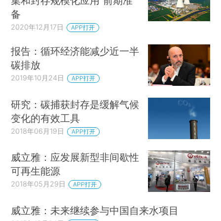
集和封存规模化应用”前期准
备
2020年12月17日
APP打开
报告：循环经济能减少近一半
碳排放
2019年10月24日
APP打开
研究：碳捕获封存是缓解气候
变化的有效工具
2018年06月19日
APP打开
威立雅：应发展新型非间歇性
可再生能源
2018年05月29日
APP打开
威立雅：未来继续参与中国自来水项目