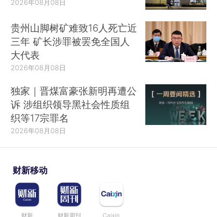
2026年08月08日
贵州山脚树矿难致16人死亡近
三年 矿长涉罪被罢免全国人
大代表
2026年08月08日
独家｜晋煤富豪张新明再遭公
诉 涉组织领导黑社会性质组
织等17宗罪名
2026年08月08日
财新移动
财新
财新周刊
Caixin