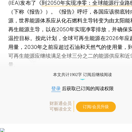
(IEA)发布了《
到2050年实现净零：全球能源行业路
（下称《报告》）。《报告》呼吁，各国应该彻底转
源，世界能源体系应从化石燃料主导转变为由太阳能
再生能源主导，以在2050年实现净零排放，并确保实
温控目标。按此计划，全球可再生能源在2026年应
用量，2030年之前应超过石油和天然气的使用量，到
可再生能源应继续满足全球三分之二的能源供应和近9
量。
本文共计1902字 订阅后继续阅读
登录
后获取已订阅的阅读权限
财新通会员
订阅/会员升级
可畅读全文