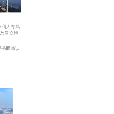
权利人专属
及建立镜
得书面确认