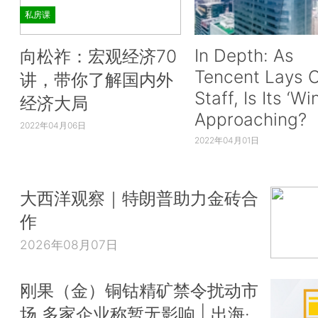
私房课
In Depth: As
向松祚：宏观经济70
Tencent Lays O
讲，带你了解国内外
Staff, Is Its ‘Wi
经济大局
Approaching?
2022年04月06日
2022年04月01日
大西洋观察｜特朗普助力金砖合
作
2026年08月07日
刚果（金）铜钴精矿禁令扰动市
场 多家企业称暂无影响 | 出海·