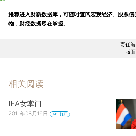
推荐进入
财新数据库
，可随时查阅宏观经济、股票债
物，财经数据尽在掌握。
责任编
版面
相关阅读
IEA女掌门
2011年08月19日
APP打开