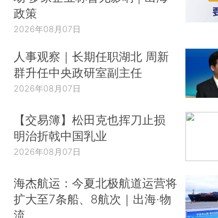
政策
2026年08月07日
人事观察｜长期任职湖北 周新
群升任中央政研室副主任
2026年08月07日
【交易簿】松田克也挥刀止损
明治折戟中国乳业
2026年08月07日
海杰航运：今夏北极航道运营将
扩大至7条船、8航次｜出海·物
流