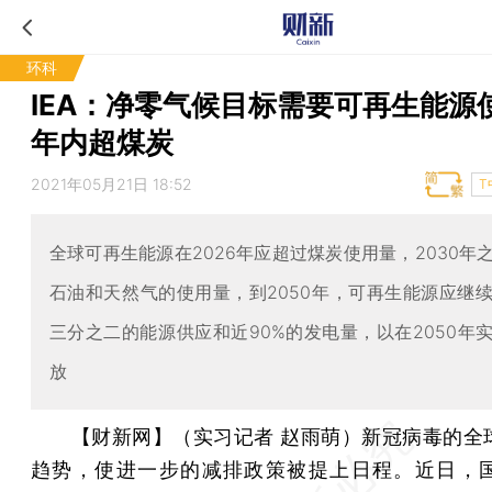
环科
IEA：净零气候目标需要可再生能源
年内超煤炭
2021年05月21日 18:52
T
全球可再生能源在2026年应超过煤炭使用量，2030年
石油和天然气的使用量，到2050年，可再生能源应继
三分之二的能源供应和近90%的发电量，以在2050年
放
【财新网】（实习记者 赵雨萌）
新冠病毒的全
趋势，使进一步的减排政策被提上日程。近日，