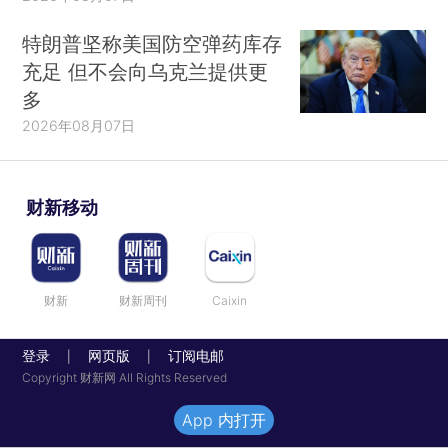
特朗普坚称美国防空弹药库存
充足 但不会向乌克兰提供更
多
2026年08月07日
财新移动
财新
财新周刊
Caixin
登录
网页版
订阅电邮
|
|
Copyright 财新网 All Rights Reserved
App 内打开