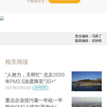
可畅读全文
责任编辑：冯禹丁
版面编辑：吴秋晗
相关阅读
“人努力，天帮忙” 北京2020
年PM2.5浓度降至“30+”
2021年01月04日
APP打开
重点企业排污量一年砍一半
邢台PM2.5成功“退倒十”