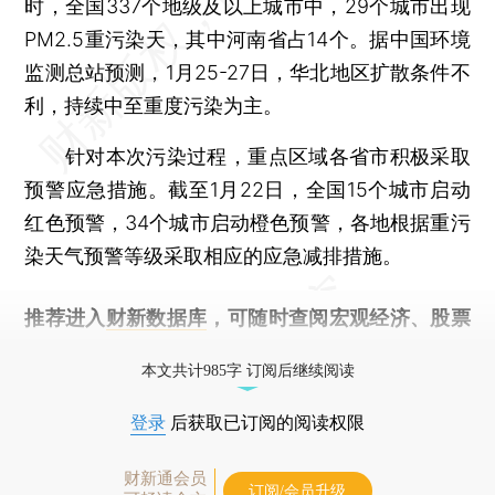
时，全国337个地级及以上城市中，29个城市出现
PM2.5重污染天，其中河南省占14个。据中国环境
监测总站预测，1月25-27日，华北地区扩散条件不
利，持续中至重度污染为主。
针对本次污染过程，重点区域各省市积极采取
预警应急措施。截至1月22日，全国15个城市启动
红色预警，34个城市启动橙色预警，各地根据重污
染天气预警等级采取相应的应急减排措施。
推荐进入
财新数据库
，可随时查阅宏观经济、股票
债券、公司人物，财经数据尽在掌握。
本文共计985字 订阅后继续阅读
登录
后获取已订阅的阅读权限
财新通会员
订阅/会员升级