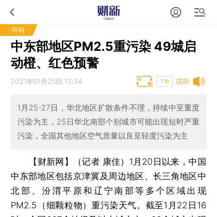
环科
中东部地区PM2.5重污染 49城启
动橙、红色预警
2021年01月25日 13:34
试听
T中
1月25-27日，华北地区扩散条件不理，持续中至重度
污染为主，25日华北南部个别城市可能出现短时严重
污染，全国其他地区空气质量以良至轻度污染为主
【财新网】（记者 康佳）
1月20日以来，中国
中东部地区包括京津冀及周边地区、长三角地区中
北部、汾渭平原和辽宁南部等多个区域出现
PM2.5（细颗粒物）重污染天气。截至1月22日16