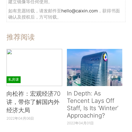
建立镜像等任何使用。
如有意愿转载，请发邮件至
hello@caixin.com
，获得书面
确认及授权后，方可转载。
推荐阅读
私房课
In Depth: As
向松祚：宏观经济70
Tencent Lays Off
讲，带你了解国内外
Staff, Is Its ‘Winter’
经济大局
Approaching?
2022年04月06日
2022年04月01日