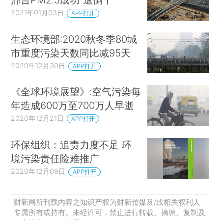
2021年01月03日
APP打开
生态环境部:2020秋冬季80城
市重度污染天数同比减95天
2020年12月30日
APP打开
《全球环境展望》:空气污染每
年造成600万至700万人早逝
2020年12月21日
APP打开
环保组织：追责力度不足 环
境污染责任险难推广
2020年12月09日
APP打开
财新网所刊载内容之知识产权为财新传媒及/或相关权利人
专属所有或持有。未经许可，禁止进行转载、摘编、复制及