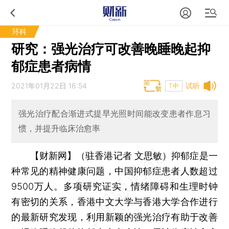
环科
研究：强光治疗可改善晚睡晚起抑
郁症患者病情
2021年01月22日 16:54
试听
T中
强光治疗配合渐进式提早光照时间能改变患者作息习
惯，并提升临床治愈率
【财新网】（驻香港记者 文思敏）
抑郁症是一
种常见的精神健康问题，中国抑郁症患者人数超过
9500万人。多项研究证实，情绪障碍和生理时钟
有密切的关系，香港中文大学与香港大学合作进行
的最新研究发现，利用新颖的强光治疗有助于改善