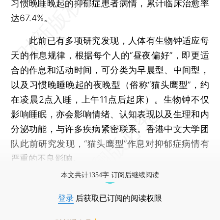
习惯晚睡晚起的抑郁症患者病情，累计临床治愈率
达67.4%。
此前已有多项研究发现，人体有生物钟适应每
天的作息规律，根据每个人的“昼夜偏好”，即更适
合的作息和活动时间，可分类为早晨型、中间型，
以及习惯晚睡晚起的夜晚型（俗称“猫头鹰型”，约
在凌晨2点入睡，上午11点后起床）。生物钟不仅
影响睡眠，亦会影响情绪、认知表现以及生理和内
分泌功能，与许多疾病紧密联系。香港中文大学团
队此前研究发现，“猫头鹰型”作息对抑郁症病情有
严重的不良影响。
本文共计1354字 订阅后继续阅读
登录
后获取已订阅的阅读权限