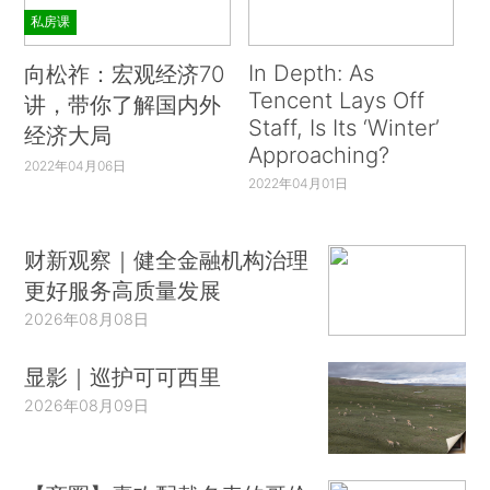
私房课
In Depth: As
向松祚：宏观经济70
Tencent Lays Off
讲，带你了解国内外
Staff, Is Its ‘Winter’
经济大局
Approaching?
2022年04月06日
2022年04月01日
财新观察｜健全金融机构治理
更好服务高质量发展
2026年08月08日
显影｜巡护可可西里
2026年08月09日