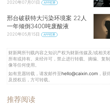
2020年07月01日
APP打开
邢台破获特大污染环境案 22人
一年倾倒3400吨废酸液
2020年05月15日
APP打开
财新网所刊载内容之知识产权为财新传媒及/或相关
所有或持有。未经许可，禁止进行转载、摘编、复制
像等任何使用。
如有意愿转载，请发邮件至
hello@caixin.com
，获
及授权后，方可转载。
推荐阅读