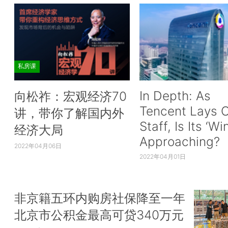
私房课
In Depth: As
向松祚：宏观经济70
Tencent Lays O
讲，带你了解国内外
Staff, Is Its ‘Wi
经济大局
Approaching?
2022年04月06日
2022年04月01日
非京籍五环内购房社保降至一年
北京市公积金最高可贷340万元