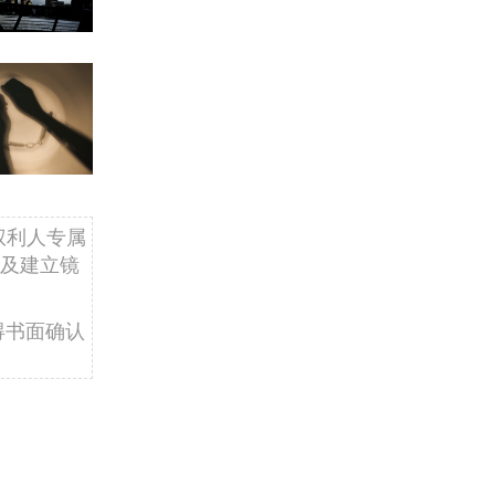
权利人专属
及建立镜
得书面确认