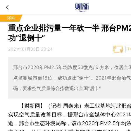
环科
重点企业排污量一年砍一半 邢台PM2
功“退倒十”
2021年01月03日 20:24
T
邢台市2020年PM2.5年均浓度53微克/立方米，位居全
点监测城市倒18位，成功退出“倒十”。2021年邢台治
码，要求空气质量综合指数退出全国“后十”
【财新网】（记者 周泰来）
老工业基地河北邢台
实现空气质量改善目标。据邢台市全媒体中心2021年
道，邢台市生态环境局称，该市2020年PM2.5年均浓