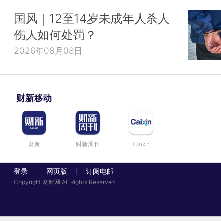
国风｜12至14岁未成年人杀人
伤人如何处罚？
2026年08月08日
财新移动
财新
财新周刊
Caixin
登录
网页版
订阅电邮
|
|
Copyright 财新网 All Rights Reserved