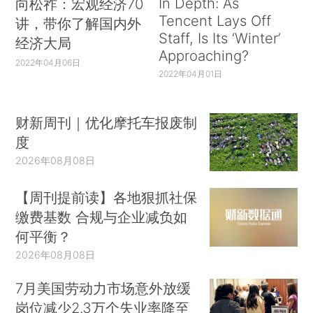
In Depth: As
向松祚：宏观经济70
Tencent Lays Off
讲，带你了解国内外
Staff, Is Its ‘Winter’
经济大局
Approaching?
2022年04月06日
2022年04月01日
财新周刊｜优化摩托车报废制
度
2026年08月08日
【周刊提前读】各地狠抓社保
缴费基数 合规与企业减负如
何平衡？
2026年08月08日
7月美国劳动力市场意外放缓
岗位减少2.3万个失业率降至