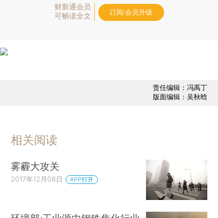
财新通会员
订阅/会员升级
可畅读全文
责任编辑：冯禹丁
版面编辑：吴秋晗
相关阅读
雾霾大攻关
2017年12月08日
APP打开