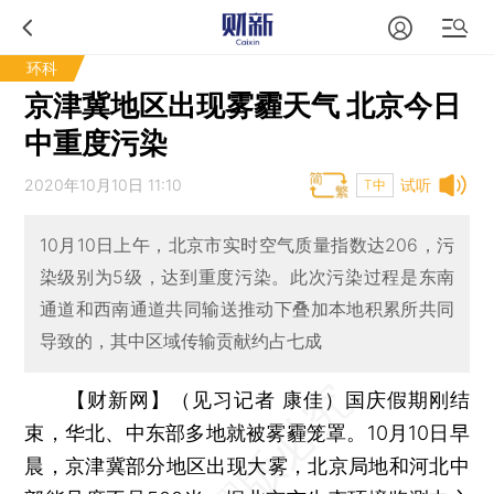
环科
京津冀地区出现雾霾天气 北京今日
中重度污染
2020年10月10日 11:10
试听
T中
10月10日上午，北京市实时空气质量指数达206，污
染级别为5级，达到重度污染。此次污染过程是东南
通道和西南通道共同输送推动下叠加本地积累所共同
导致的，其中区域传输贡献约占七成
【财新网】（见习记者 康佳）
国庆假期刚结
束，华北、中东部多地就被雾霾笼罩。10月10日早
晨，京津冀部分地区出现大雾，北京局地和河北中