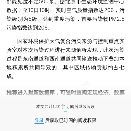
部能见度不足500米。据北京市生态环境监测中心
数据，至10日10时，实时空气质量指数达206，污
染级别为5级，达到重度污染，首要污染物PM2.5
污染指数达到206。
国家环境保护大气复合污染来源与控制重点实
验室对本次污染过程进行来源解析发现，此次污染
过程是东南通道和西南通道共同输送推动下叠加本
地积累所共同导致的，其中区域传输贡献约占七
成。
推荐进入
财新数据库
，可随时查阅宏观经济、股票
债券、公司人物，财经数据尽在掌握。
本文共计1201字 订阅后继续阅读
登录
后获取已订阅的阅读权限