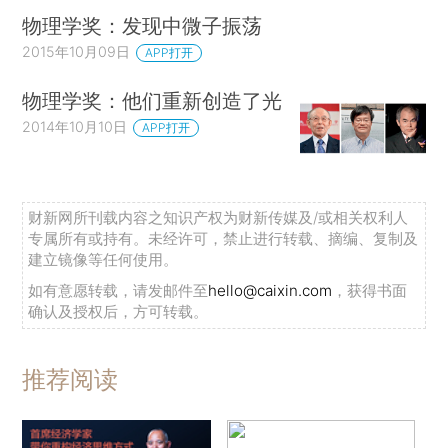
物理学奖：发现中微子振荡
2015年10月09日
APP打开
物理学奖：他们重新创造了光
2014年10月10日
APP打开
财新网所刊载内容之知识产权为财新传媒及/或相关权利人
专属所有或持有。未经许可，禁止进行转载、摘编、复制及
建立镜像等任何使用。
如有意愿转载，请发邮件至
hello@caixin.com
，获得书面
确认及授权后，方可转载。
推荐阅读