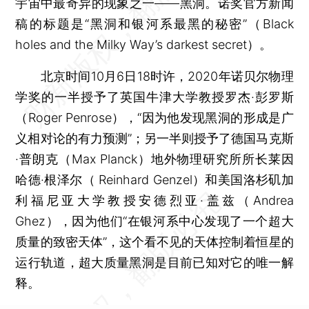
宇宙中最奇异的现象之一——黑洞。诺奖官方新闻
稿的标题是“黑洞和银河系最黑的秘密”（Black
holes and the Milky Way’s darkest secret）。
北京时间10月6日18时许，2020年诺贝尔物理
学奖的一半授予了英国牛津大学教授罗杰·彭罗斯
（Roger Penrose），“因为他发现黑洞的形成是广
义相对论的有力预测”；另一半则授予了德国马克斯
·普朗克（Max Planck）地外物理研究所所长莱因
哈德·根泽尔（ Reinhard Genzel）和美国洛杉矶加
利福尼亚大学教授安德烈亚·盖兹（Andrea
Ghez），因为他们“在银河系中心发现了一个超大
质量的致密天体”，这个看不见的天体控制着恒星的
运行轨道，超大质量黑洞是目前已知对它的唯一解
释。