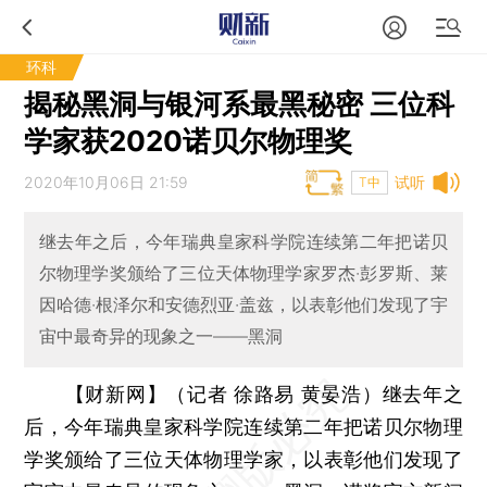
环科
揭秘黑洞与银河系最黑秘密 三位科
学家获2020诺贝尔物理奖
2020年10月06日 21:59
试听
T中
继去年之后，今年瑞典皇家科学院连续第二年把诺贝
尔物理学奖颁给了三位天体物理学家罗杰·彭罗斯、莱
因哈德·根泽尔和安德烈亚·盖兹，以表彰他们发现了宇
宙中最奇异的现象之一——黑洞
【财新网】（记者 徐路易 黄晏浩）
继去年之
后，今年瑞典皇家科学院连续第二年把诺贝尔物理
学奖颁给了三位天体物理学家，以表彰他们发现了