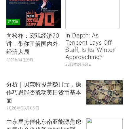
私房课
In Depth: As
向松祚：宏观经济70
Tencent Lays Off
讲，带你了解国内外
Staff, Is Its ‘Winter’
经济大局
Approaching?
2022年04月06日
2022年04月01日
分析｜贝森特操盘稳日元，操
作巧思能否撬动美日货币基本
面
2026年08月06日
中东局势催化东南亚能源焦虑