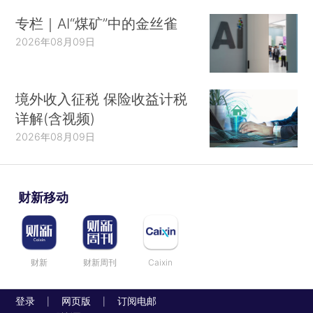
专栏｜AI“煤矿”中的金丝雀
2026年08月09日
境外收入征税 保险收益计税
详解(含视频)
2026年08月09日
财新移动
财新
财新周刊
Caixin
登录
网页版
订阅电邮
|
|