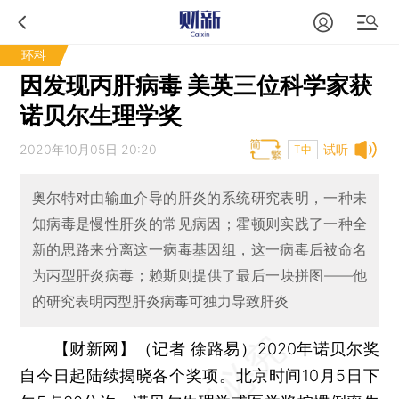
环科
因发现丙肝病毒 美英三位科学家获
诺贝尔生理学奖
2020年10月05日 20:20
试听
T中
奥尔特对由输血介导的肝炎的系统研究表明，一种未
知病毒是慢性肝炎的常见病因；霍顿则实践了一种全
新的思路来分离这一病毒基因组，这一病毒后被命名
为丙型肝炎病毒；赖斯则提供了最后一块拼图——他
的研究表明丙型肝炎病毒可独力导致肝炎
【财新网】（记者 徐路易）
2020年诺贝尔奖
自今日起陆续揭晓各个奖项。北京时间10月5日下