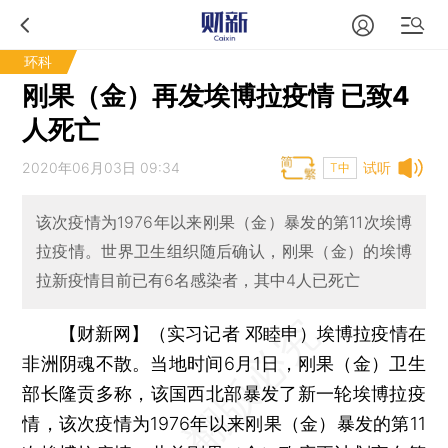
环科
刚果（金）再发埃博拉疫情 已致4
人死亡
2020年06月03日 09:34
试听
T中
该次疫情为1976年以来刚果（金）暴发的第11次埃博
拉疫情。世界卫生组织随后确认，刚果（金）的埃博
拉新疫情目前已有6名感染者，其中4人已死亡
【财新网】（实习记者 邓睦申）
埃博拉疫情在
非洲阴魂不散。当地时间6月1日，刚果（金）卫生
部长隆贡多称，该国西北部暴发了新一轮埃博拉疫
情，该次疫情为1976年以来刚果（金）暴发的第11