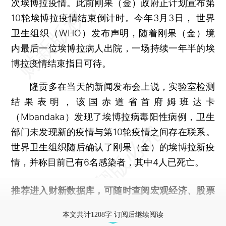
次埃博拉疫情。此前刚果（金）政府正计划宣布第
10轮埃博拉疫情结束倒计时。今年3月3日， 世界
卫生组织（WHO）发布声明，随着刚果（金）境
内最后一位埃博拉病人出院，一场持续一年半的埃
博拉疫情结束指日可待。
隆贡多在当天的新闻发布会上说，实验室检测
结果表明，该国赤道省首府姆班达卡
（Mbandaka）发现了埃博拉病毒阳性病例，卫生
部门未发现新的疫情与第10轮疫情之间存在联系。
世界卫生组织随后确认了刚果（金）的埃博拉新疫
情，并称目前已有6名感染者，其中4人已死亡。
推荐进入
财新数据库
，可随时查阅宏观经济、股票
债券、公司人物，财经数据尽在掌握。
本文共计1208字 订阅后继续阅读