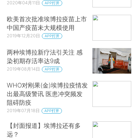
2020年04月11日
APP打开
欧美首次批准埃博拉疫苗上市
中国产疫苗未大规模使用
2019年12月20日
APP打开
两种埃博拉新疗法引关注 感
染初期存活率达9成
2019年08月14日
APP打开
WHO对刚果(金)埃博拉疫情发
出最高级警讯 医患冲突频发
阻碍防疫
2019年07月18日
APP打开
【封面报道】埃博拉还有多
远？