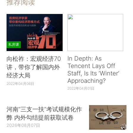
推荐阅读
私房课
In Depth: As
向松祚：宏观经济70
Tencent Lays Off
讲，带你了解国内外
Staff, Is Its ‘Winter’
经济大局
Approaching?
2022年04月06日
2022年04月01日
河南“三支一扶”考试规模化作
弊 内外勾结提前获取试卷
2026年08月07日