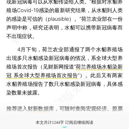
现新冠病毒可以从水貂传染给人类。“根据对水貂养
殖场Covid-19感染的最新研究结果，从水貂到人类
的感染是可信的（plausible）。”荷兰农业部在一份
声明中称，研究还表明，水貂可以携带新冠病毒而
不出现症状。
4月下旬，荷兰农业部通报了两个水貂养殖场
出现多只水貂感染新冠病毒的情况，系全球大型养
殖场首次报告（见财新网报道“
荷兰养殖场水貂染新
冠 系全球大型养殖场首次报告
”）。此后又有两家
水貂养殖场报告了数只水貂感染新冠病毒，具体感
染数量未披露。
推荐进入
财新数据库
，可随时查阅宏观经济、股票
债券、公司人物，财经数据尽在掌握。
本文共计1244字 订阅后继续阅读