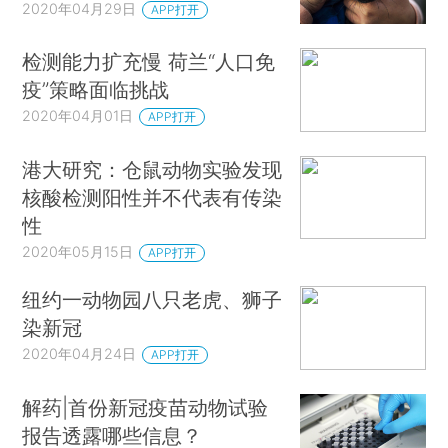
2020年04月29日
APP打开
检测能力扩充慢 荷兰“人口免
疫”策略面临挑战
2020年04月01日
APP打开
港大研究：仓鼠动物实验发现
核酸检测阳性并不代表有传染
性
2020年05月15日
APP打开
纽约一动物园八只老虎、狮子
染新冠
2020年04月24日
APP打开
解药|首份新冠疫苗动物试验
报告透露哪些信息？