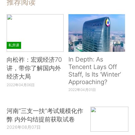
推荐阅读
私房课
In Depth: As
向松祚：宏观经济70
Tencent Lays Off
讲，带你了解国内外
Staff, Is Its ‘Winter’
经济大局
Approaching?
2022年04月06日
2022年04月01日
河南“三支一扶”考试规模化作
弊 内外勾结提前获取试卷
2026年08月07日