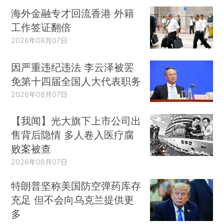
海外金融专才回流香港 外籍
工作签证翻倍
2026年08月07日
因严重违纪违法 李云泽被罢
免第十四届全国人大代表职务
2026年08月07日
【我闻】光大旗下上市公司出
售背后隐情 多人卷入医疗腐
败案被查
2026年08月07日
特朗普坚称美国防空弹药库存
充足 但不会向乌克兰提供更
多