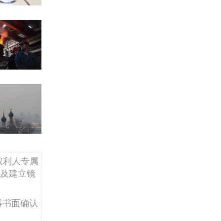
权利人专属
及建立镜
得书面确认