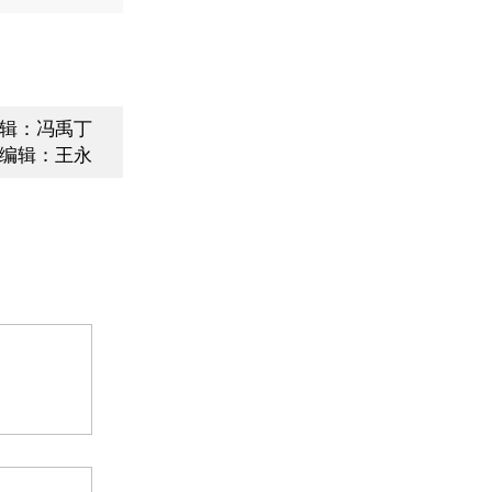
辑：冯禹丁
编辑：王永