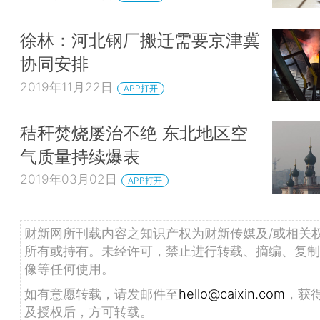
徐林：河北钢厂搬迁需要京津冀
协同安排
2019年11月22日
APP打开
秸秆焚烧屡治不绝 东北地区空
气质量持续爆表
2019年03月02日
APP打开
财新网所刊载内容之知识产权为财新传媒及/或相关
所有或持有。未经许可，禁止进行转载、摘编、复制
像等任何使用。
如有意愿转载，请发邮件至
hello@caixin.com
，获
及授权后，方可转载。