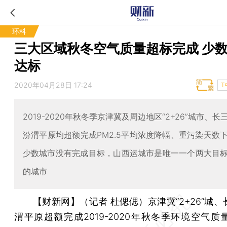
环科
三大区域秋冬空气质量超标完成 少
达标
2020年04月28日 17:24
T
2019-2020年秋冬季京津冀及周边地区“2+26”城市、
汾渭平原均超额完成PM2.5平均浓度降幅、重污染天数
少数城市没有完成目标，山西运城市是唯一一个两大目
的城市
【财新网】（记者 杜偲偲）
京津冀“2+26”城
渭平原超额完成2019-2020年秋冬季环境空气质