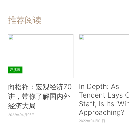
推荐阅读
私房课
In Depth: As
向松祚：宏观经济70
Tencent Lays O
讲，带你了解国内外
Staff, Is Its ‘Wi
经济大局
Approaching?
2022年04月06日
2022年04月01日