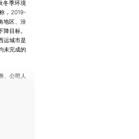
年秋冬季环境
2019-
三角地区、汾
下降目标。
西运城市是
均未完成的
券、公司人