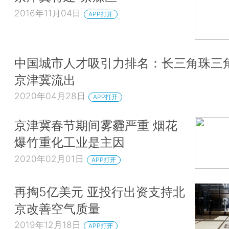
2016年11月04日
APP打开
中国城市人才吸引力排名：长三角珠三
京津冀流出
2020年04月28日
APP打开
京津冀春节期间雾霾严重 烟花
爆竹重化工业是主因
2020年02月01日
APP打开
再掏5亿美元 亚投行出资支持北
京改善空气质量
2019年12月18日
APP打开