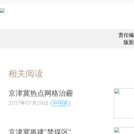
责任编
版面
相关阅读
京津冀热点网格治霾
2017年07月29日
APP打开
京津冀将建“禁煤区”