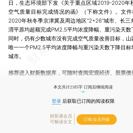
日，生态环境部下发《关于重点区域2019-2020
空气质量目标完成情况的函》（下称文件）。文件称，
2020年秋冬季京津冀及周边地区“2+26”城市、长
渭平原均超额完成PM2.5平均浓度降幅、重污染天数
同时，仍有少数城市没有完成空气质量改善目标，山
唯一一个PM2.5平均浓度降幅与重污染天数下降目标
城市。
推荐进入
财新数据库
，可随时查阅宏观经济、股票债
物，财经数据尽在掌握。
本文共计2185字 订阅后继续阅读
登录
后获取已订阅的阅读权限
财新通会员
订阅/会员升级
可畅读全文