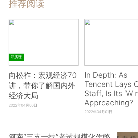
推荐阅读
私房课
In Depth: As
向松祚：宏观经济70
Tencent Lays O
讲，带你了解国内外
Staff, Is Its ‘Wi
经济大局
Approaching?
2022年04月06日
2022年04月01日
河南“三支一扶”考试规模化作弊