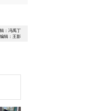
辑：冯禹丁
编辑：王影