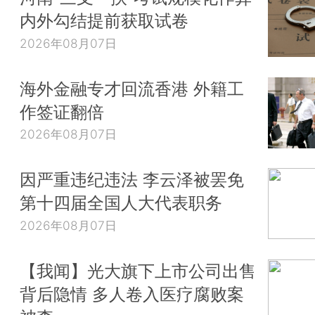
内外勾结提前获取试卷
2026年08月07日
海外金融专才回流香港 外籍工
作签证翻倍
2026年08月07日
因严重违纪违法 李云泽被罢免
第十四届全国人大代表职务
2026年08月07日
【我闻】光大旗下上市公司出售
背后隐情 多人卷入医疗腐败案