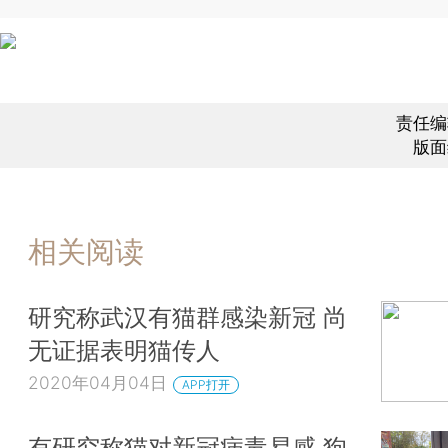
责任编
版面
相关阅读
研究称武汉有猫群感染新冠 尚
无证据表明猫传人
2020年04月04日
APP打开
有研究称猫对新冠病毒易感 狗