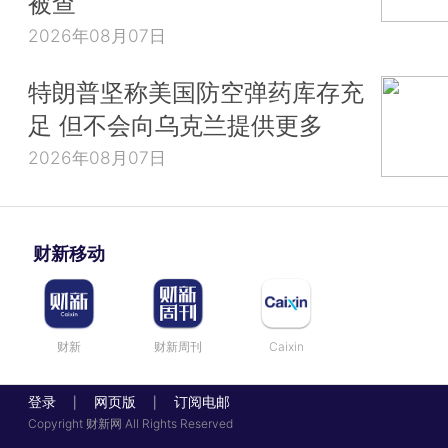
被查
2026年08月07日
特朗普坚称美国防空弹药库存充
足 但不会向乌克兰提供更多
2026年08月07日
财新移动
财新
财新周刊
Caixin
登录
网页版
订阅电邮
|
|
Copyright 财新网 All Rights Reserved