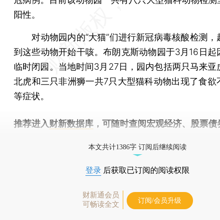
阳性。
对动物园内的“大猫”们进行新冠病毒核酸检测，
到这些动物开始干咳。布朗克斯动物园于3月16日起
临时闭园。当地时间3月27日，园内包括两只马来亚
北虎和三只非洲狮一共7只大型猫科动物出现了食欲
等症状。
推荐进入
财新数据库
，可随时查阅宏观经济、股票债
物，财经数据尽在掌握。
本文共计1386字 订阅后继续阅读
登录
后获取已订阅的阅读权限
财新通会员
订阅/会员升级
可畅读全文