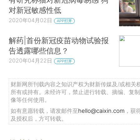
对新冠敏感性低
2020年04月02日
APP打开
解药|首份新冠疫苗动物试验报
告透露哪些信息？
2020年04月22日
APP打开
财新网所刊载内容之知识产权为财新传媒及/或相关
所有或持有。未经许可，禁止进行转载、摘编、复制
像等任何使用。
如有意愿转载，请发邮件至
hello@caixin.com
，获
及授权后，方可转载。