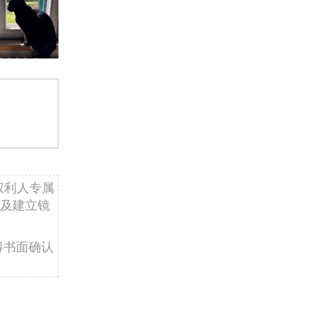
权利人专属
及建立镜
得书面确认