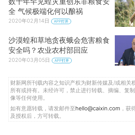
数十年罕见蝗灾重创东非粮食安
全 气候极端化何以酿祸
2020年02月14日
APP打开
沙漠蝗和草地贪夜蛾会危害粮食
安全吗？农业农村部回应
2020年03月05日
APP打开
财新网所刊载内容之知识产权为财新传媒及/或相关
所有或持有。未经许可，禁止进行转载、摘编、复制
像等任何使用。
如有意愿转载，请发邮件至
hello@caixin.com
，获
及授权后，方可转载。