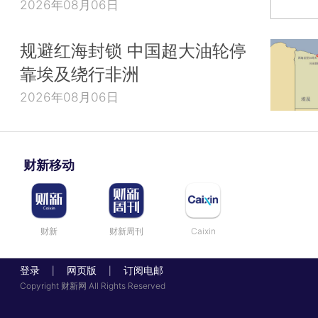
2026年08月06日
规避红海封锁 中国超大油轮停
靠埃及绕行非洲
2026年08月06日
财新移动
财新
财新周刊
Caixin
登录
网页版
订阅电邮
|
|
Copyright 财新网 All Rights Reserved