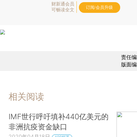
财新通会员
订阅/会员升级
可畅读全文
责任编
版面编
相关阅读
IMF世行呼吁填补440亿美元的
非洲抗疫资金缺口
2020年04月18日