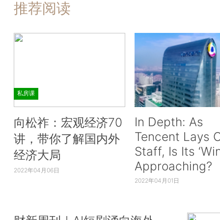
推荐阅读
私房课
In Depth: As
向松祚：宏观经济70
Tencent Lays O
讲，带你了解国内外
Staff, Is Its ‘Wi
经济大局
Approaching?
2022年04月06日
2022年04月01日