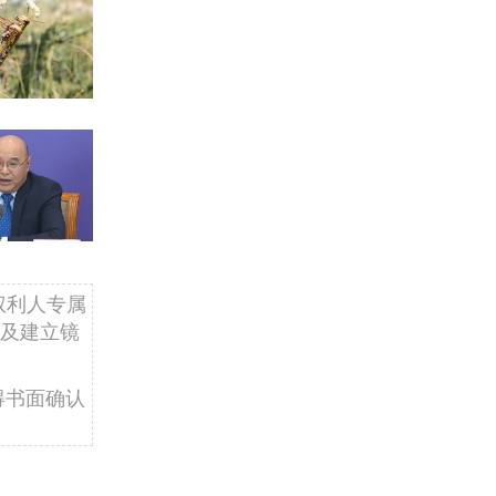
权利人专属
及建立镜
得书面确认