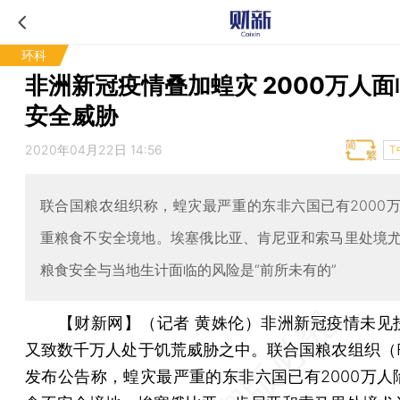
环科
非洲新冠疫情叠加蝗灾 2000万人
安全威胁
2020年04月22日 14:56
T
联合国粮农组织称，蝗灾最严重的东非六国已有2000
重粮食不安全境地。埃塞俄比亚、肯尼亚和索马里处境
粮食安全与当地生计面临的风险是“前所未有的”
【财新网】（记者 黄姝伦）
非洲新冠疫情未见
又致数千万人处于饥荒威胁之中。联合国粮农组织（F
发布公告称，蝗灾最严重的东非六国已有2000万人