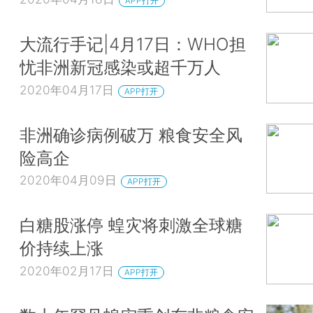
APP打开
大流行手记|4月17日：WHO担
忧非洲新冠感染或超千万人
2020年04月17日
APP打开
非洲确诊病例破万 粮食安全风
险高企
2020年04月09日
APP打开
白糖股涨停 蝗灾将刺激全球糖
价持续上涨
2020年02月17日
APP打开