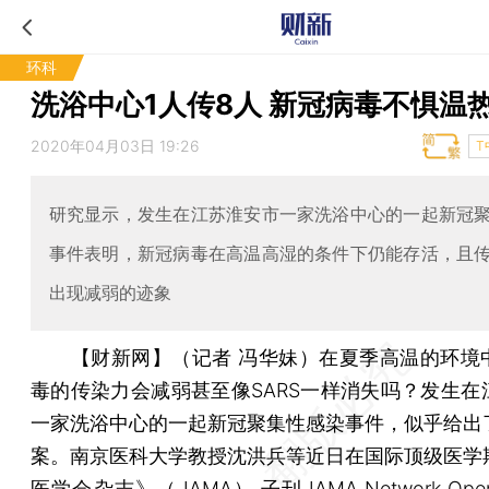
环科
洗浴中心1人传8人 新冠病毒不惧温
2020年04月03日 19:26
T
研究显示，发生在江苏淮安市一家洗浴中心的一起新冠
事件表明，新冠病毒在高温高湿的条件下仍能存活，且
出现减弱的迹象
【财新网】（记者 冯华妹）
在夏季高温的环境
毒的传染力会减弱甚至像SARS一样消失吗？发生在
一家洗浴中心的一起新冠聚集性感染事件，似乎给出
案。南京医科大学教授沈洪兵等近日在国际顶级医学
医学会杂志》（JAMA） 子刊JAMA Network Op