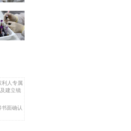
权利人专属
及建立镜
得书面确认