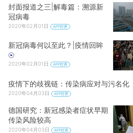
封面报道之三|解毒篇：溯源新
冠病毒
2020年02月01日
APP打开
新冠病毒何以至此？|疫情回眸
2020年02月01日
APP打开
疫情下的歧视链：传染病应对与污名化
2020年04月03日
APP打开
德国研究：新冠感染者症状早期
传染风险较高
2020年04月03日
APP打开