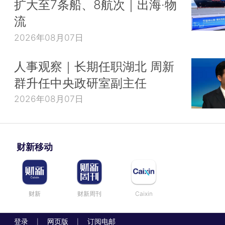
扩大至7条船、8航次｜出海·物
流
2026年08月07日
人事观察｜长期任职湖北 周新
群升任中央政研室副主任
2026年08月07日
财新移动
财新
财新周刊
Caixin
登录
网页版
订阅电邮
|
|