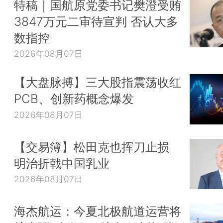
特稿｜国航原党委书记樊澄受贿
3847万元二审待宣判 否认大多
数指控
2026年08月07日
【大盘脉搏】三大股指震荡收红
PCB、创新药概念爆发
2026年08月07日
【交易簿】松田克也挥刀止损
明治折戟中国乳业
2026年08月07日
海杰航运：今夏北极航道运营将