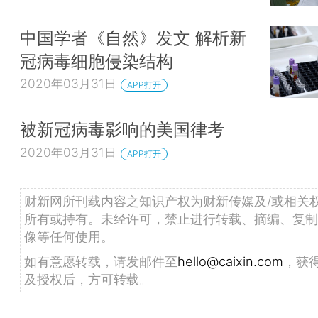
中国学者《自然》发文 解析新
冠病毒细胞侵染结构
2020年03月31日
APP打开
被新冠病毒影响的美国律考
2020年03月31日
APP打开
财新网所刊载内容之知识产权为财新传媒及/或相关
所有或持有。未经许可，禁止进行转载、摘编、复制
像等任何使用。
如有意愿转载，请发邮件至
hello@caixin.com
，获
及授权后，方可转载。