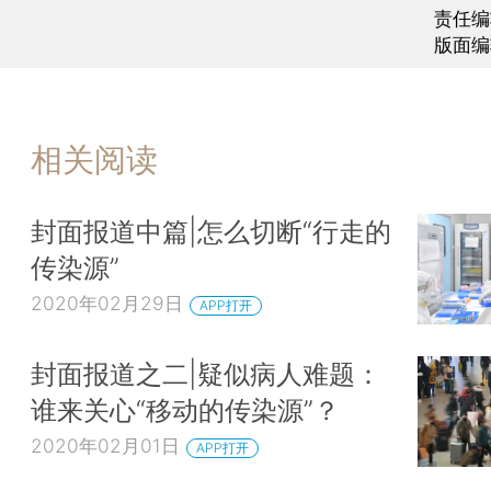
责任编
版面编
相关阅读
封面报道中篇|怎么切断“行走的
传染源”
2020年02月29日
APP打开
封面报道之二|疑似病人难题：
谁来关心“移动的传染源”？
2020年02月01日
APP打开