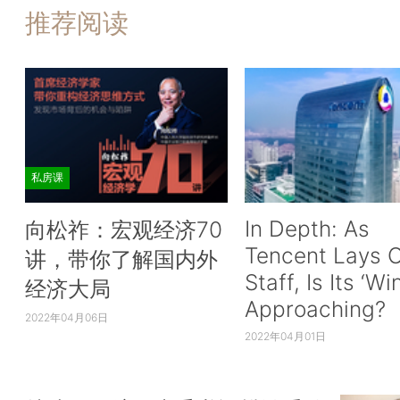
推荐阅读
私房课
In Depth: As
向松祚：宏观经济70
Tencent Lays O
讲，带你了解国内外
Staff, Is Its ‘Wi
经济大局
Approaching?
2022年04月06日
2022年04月01日