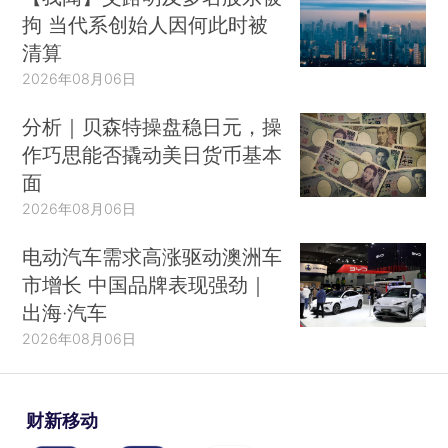
拘 当代系创始人因何此时被
清算
2026年08月06日
分析｜贝森特操盘稳日元，操
作巧思能否撬动美日货币基本
面
2026年08月06日
电动汽车需求高涨驱动澳洲车
市增长 中国品牌表现强劲｜
出海·汽车
2026年08月06日
财新移动