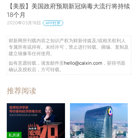
【美股】美国政府预期新冠病毒大流行将持续
18个月
2020年03月18日
APP打开
财新网所刊载内容之知识产权为财新传媒及/或相关权利人
专属所有或持有。未经许可，禁止进行转载、摘编、复制及
建立镜像等任何使用。
如有意愿转载，请发邮件至
hello@caixin.com
，获得书面
确认及授权后，方可转载。
推荐阅读
私房课