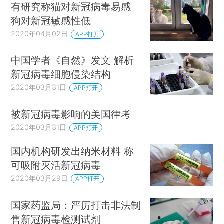
有研究称猫对新冠病毒易感
狗对新冠敏感性低
2020年04月02日
APP打开
中国学者《自然》发文 解析
新冠病毒细胞侵染结构
2020年03月31日
APP打开
被新冠病毒影响的美国律考
2020年03月31日
APP打开
国内机构研发出纳米材料 称
可吸附灭活新冠病毒
2020年03月29日
APP打开
国家药监局：严厉打击非法制
售新冠病毒检测试剂