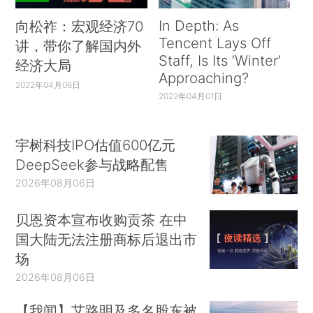
In Depth: As
向松祚：宏观经济70
Tencent Lays Off
讲，带你了解国内外
Staff, Is Its ‘Winter’
经济大局
Approaching?
2022年04月06日
2022年04月01日
宇树科技IPO估值600亿元
DeepSeek参与战略配售
2026年08月06日
贝恩资本宣布收购贡茶 在中
国大陆无法注册商标后退出市
场
2026年08月06日
【我闻】艾路明及多名股东被