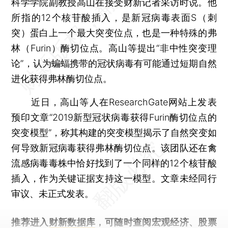
科学学院副教授高山在接受财新记者采访时说。他
所指的12个核苷酸插入，是新冠病毒表面S（刺
突）蛋白上一个最大突变位点，也是一种特殊的弗
林（Furin）酶切位点。高山等提出“非中性突变理
论”，认为蝙蝠携带的冠状病毒有可能通过短期自然
进化获得弗林酶切位点。
近日，高山等人在ResearchGate网站上发表
预印文章“2019新型冠状病毒获得Furin酶切位点的
突变模型”，称其构建的突变模型揭示了自然突变如
何导致新冠病毒获得弗林酶切位点。该团队还在禽
流感病毒毒株中恰好找到了一个同样的12个核苷酸
插入，作为关键证据支持这一模型。文章未经同行
审议、未正式发表。
推荐进入
财新数据库
，可随时查阅宏观经济、股票