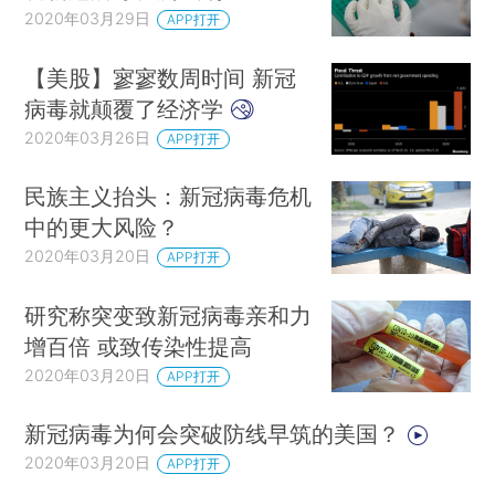
2020年03月29日
APP打开
【美股】寥寥数周时间 新冠
病毒就颠覆了经济学
2020年03月26日
APP打开
民族主义抬头：新冠病毒危机
中的更大风险？
2020年03月20日
APP打开
研究称突变致新冠病毒亲和力
增百倍 或致传染性提高
2020年03月20日
APP打开
新冠病毒为何会突破防线早筑的美国？
2020年03月20日
APP打开