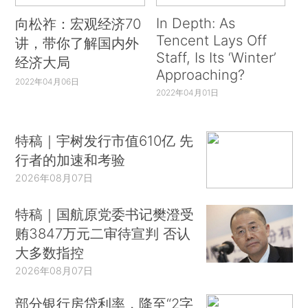
In Depth: As
向松祚：宏观经济70
Tencent Lays Off
讲，带你了解国内外
Staff, Is Its ‘Winter’
经济大局
Approaching?
2022年04月06日
2022年04月01日
特稿｜宇树发行市值610亿 先
行者的加速和考验
2026年08月07日
特稿｜国航原党委书记樊澄受
贿3847万元二审待宣判 否认
大多数指控
2026年08月07日
部分银行房贷利率，降至“2字