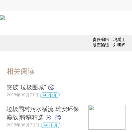
责任编辑：冯禹丁
版面编辑：刘明晖
相关阅读
突破“垃圾围城”
2018年09月01日
APP打开
垃圾围村污水横流 雄安环保
鏖战|特稿精选
2018年06月23日
APP打开