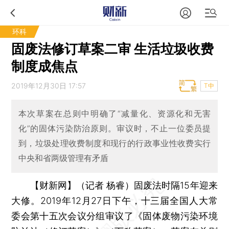
环科
固废法修订草案二审 生活垃圾收费
制度成焦点
2019年12月30日 17:57
T中
本次草案在总则中明确了“减量化、资源化和无害
化”的固体污染防治原则。审议时，不止一位委员提
到，垃圾处理收费制度和现行的行政事业性收费实行
中央和省两级管理有矛盾
【财新网】（记者 杨睿）
固废法时隔15年迎来
大修。2019年12月27日下午，十三届全国人大常
委会第十五次会议分组审议了《固体废物污染环境