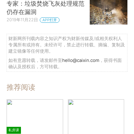
专家：垃圾焚烧飞灰处理规范
仍存在漏洞
2019年11月22日
APP打开
财新网所刊载内容之知识产权为财新传媒及/或相关权利人
专属所有或持有。未经许可，禁止进行转载、摘编、复制及
建立镜像等任何使用。
如有意愿转载，请发邮件至
hello@caixin.com
，获得书面
确认及授权后，方可转载。
推荐阅读
私房课