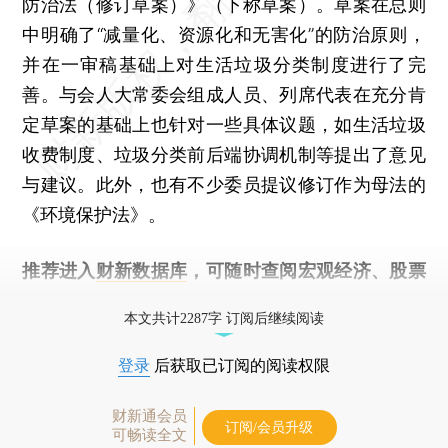
防治法（修订草案）》（下称草案）。草案在总则
中明确了“减量化、资源化和无害化”的防治原则，
并在一审稿基础上对生活垃圾分类制度进行了完
善。与会人大常委会组成人员、列席代表在充分肯
定草案的基础上也针对一些具体议题，如生活垃圾
收费制度、垃圾分类前后端协调机制等提出了意见
与建议。此外，也有不少委员提议修订作为母法的
《环境保护法》。
推荐进入
财新数据库
，可随时查阅宏观经济、股票
债券、公司人物，财经数据尽在掌握。
本文共计2287字 订阅后继续阅读
登录
后获取已订阅的阅读权限
财新通会员
订阅/会员升级
可畅读全文