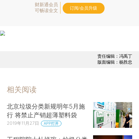
财新通会员
订阅/会员升级
可畅读全文
责任编辑：冯禹丁
版面编辑：杨胜忠
相关阅读
北京垃圾分类新规明年5月施
行 将禁止产销超薄塑料袋
2019年11月27日
APP打开