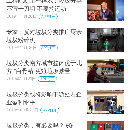
工程院院士杜祥琬：垃圾分类
不宜一刀切 不要搞运动
2019年11月20日
APP打开
专家：反对垃圾分类推广厨余
垃圾粉碎机
2019年11月06日
APP打开
垃圾分类南方城市整体优于北
方 “白骨精”更难垃圾减量
2019年11月21日
APP打开
垃圾分类或将影响下游处理企
业盈利水平
2019年09月23日
APP打开
垃圾分类，有必要吗？