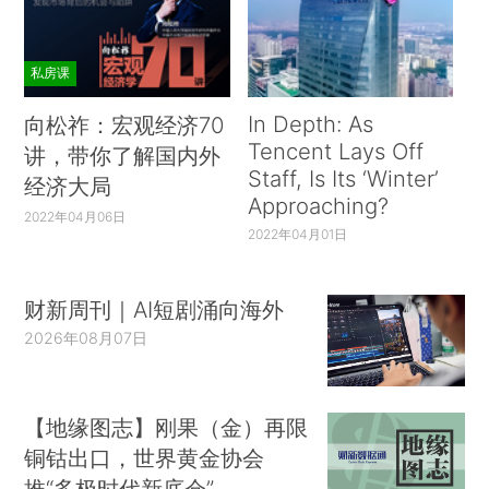
私房课
In Depth: As
向松祚：宏观经济70
Tencent Lays Off
讲，带你了解国内外
Staff, Is Its ‘Winter’
经济大局
Approaching?
2022年04月06日
2022年04月01日
财新周刊｜AI短剧涌向海外
2026年08月07日
【地缘图志】刚果（金）再限
铜钴出口，世界黄金协会
推“多极时代新底仓”