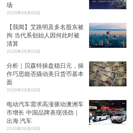
场
2026年08月06日
【我闻】艾路明及多名股东被
拘 当代系创始人因何此时被
清算
2026年08月06日
分析｜贝森特操盘稳日元，操
作巧思能否撬动美日货币基本
面
2026年08月06日
电动汽车需求高涨驱动澳洲车
市增长 中国品牌表现强劲｜
出海·汽车
2026年08月06日