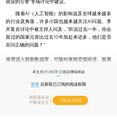
就业的引擎”专场讨论中建议。
随着AI（人工智能）的影响波及全球越来越多
的行业及角落，许多小国也越来越关注AI问题。李
开复在讨论中被主持人问及，“听说过去一年，你会
面过的国家元首比过去10年加起来还多，他们是否
在问正确的问题？”
推荐进入
财新数据库
，可随时查阅宏观经济、股票
债券、公司人物，财经数据尽在掌握。
本文共计1292字 订阅后继续阅读
登录
后获取已订阅的阅读权限
财新通会员
订阅/会员升级
可畅读全文