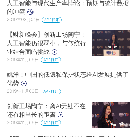
人工智能与现代生产率悖论：预期与统计数据
的冲突
2019年03月01日
APP打开
【财新峰会】创新工场陶宁：
人工智能仍很弱小，与传统行
业结合面临挑战
2019年11月09日
APP打开
姚洋：中国的低隐私保护状态给AI发展提供了
优势
2019年11月09日
APP打开
创新工场陶宁：离AI无处不在
还有相当长的距离
2019年11月09日
APP打开