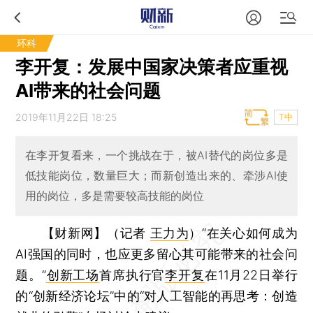
环科
李开复：发展中国家决策者应重视
AI带来的社会问题
2019年11月22日 18:25
T中
在李开复看来，一个挑战在于，被AI替代的岗位多是
低技能岗位，数量巨大；而新创造出来的、牵涉AI使
用的岗位，多是需要较高技能的岗位
【财新网】（记者
王力为
）
“在关心如何成为
AI强国的同时，也应更多留心其可能带来的社会问
题。”
创新工场
首席执行官
李开复
在11月22日举行
的“创新经济论坛”中的“对人工智能的再思考：创造