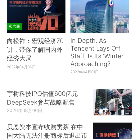
私房课
In Depth: As
向松祚：宏观经济70
Tencent Lays Off
讲，带你了解国内外
Staff, Is Its ‘Winter’
经济大局
Approaching?
2022年04月06日
2022年04月01日
宇树科技IPO估值600亿元
DeepSeek参与战略配售
2026年08月06日
贝恩资本宣布收购贡茶 在中
国大陆无法注册商标后退出市