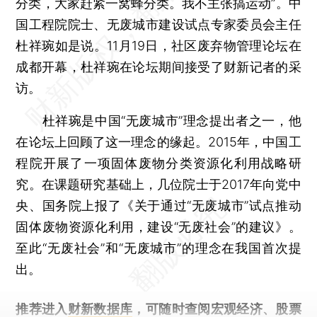
分类，大家赶紧一窝蜂分类。我不主张搞运动”。中
国工程院院士、无废城市建设试点专家委员会主任
杜祥琬如是说。11月19日，社区废弃物管理论坛在
成都开幕，杜祥琬在论坛期间接受了财新记者的采
访。
杜祥琬是中国“无废城市”理念提出者之一，他
在论坛上回顾了这一理念的缘起。2015年，中国工
程院开展了一项固体废物分类资源化利用战略研
究。在课题研究基础上，几位院士于2017年向党中
央、国务院上报了《关于通过“无废城市”试点推动
固体废物资源化利用，建设“无废社会”的建议》。
至此“无废社会”和“无废城市”的理念在我国首次提
出。
推荐进入
财新数据库
，可随时查阅宏观经济、股票