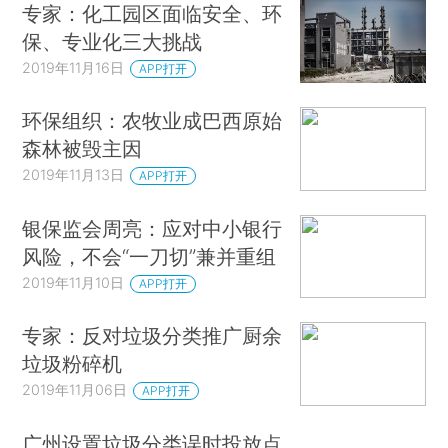
专家：化工园区面临安全、环
保、专业化三大挑战
2019年11月16日
APP打开
环保组织：农牧业成巴西原始
森林被毁主因
2019年11月13日
APP打开
银保监会周亮：应对中小银行
风险，不会“一刀切”兼并重组
2019年11月10日
APP打开
专家：反对垃圾分类推广厨余
垃圾粉碎机
2019年11月06日
APP打开
广州设置垃圾分类误时投放点