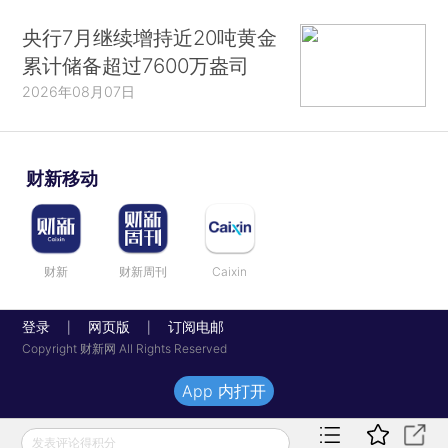
央行7月继续增持近20吨黄金
累计储备超过7600万盎司
2026年08月07日
财新移动
财新
财新周刊
Caixin
登录
网页版
订阅电邮
|
|
Copyright 财新网 All Rights Reserved
App 内打开
发表评论得积分