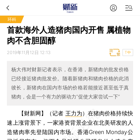
环科
首款海外人造猪肉国内开售 属植物
肉不含胆固醇
2019年11月12日 12:13
T中
杨大伟对财新记者表示，在香港，新猪肉的批发价格
已经接近猪肉批发价。随着新猪肉和猪肉价格的此消
彼长，新猪肉在国内市场的价格若能接近甚至低于真
猪肉，会是一个有力的驱动力“促使大家尝试一下”
【财新网】（记者
王力为
）
在猪肉价格持续快
速上涨背景下，一家港资背景企业在北美研发的人
造猪肉率先登陆国内市场。香港Green Monday公