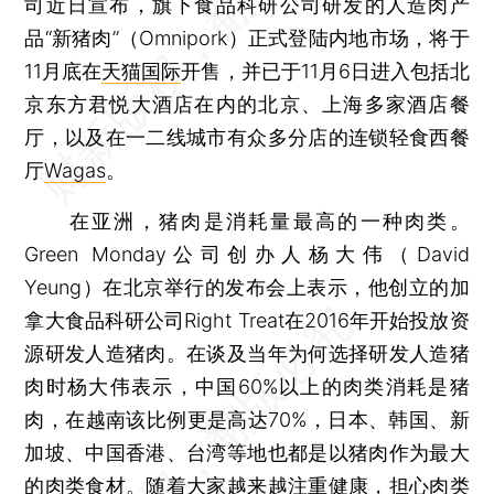
司近日宣布，旗下食品科研公司研发的人造肉产
品“新猪肉”（Omnipork）正式登陆内地市场，将于
11月底在
天猫国际
开售，并已于11月6日进入包括北
京东方君悦大酒店在内的北京、上海多家酒店餐
厅，以及在一二线城市有众多分店的连锁轻食西餐
厅
Wagas
。
在亚洲，猪肉是消耗量最高的一种肉类。
Green Monday公司创办人杨大伟（David
Yeung）在北京举行的发布会上表示，他创立的加
拿大食品科研公司Right Treat在2016年开始投放资
源研发人造猪肉。在谈及当年为何选择研发人造猪
肉时杨大伟表示，中国60%以上的肉类消耗是猪
肉，在越南该比例更是高达70%，日本、韩国、新
加坡、中国香港、台湾等地也都是以猪肉作为最大
的肉类食材。随着大家越来越注重健康，担心肉类