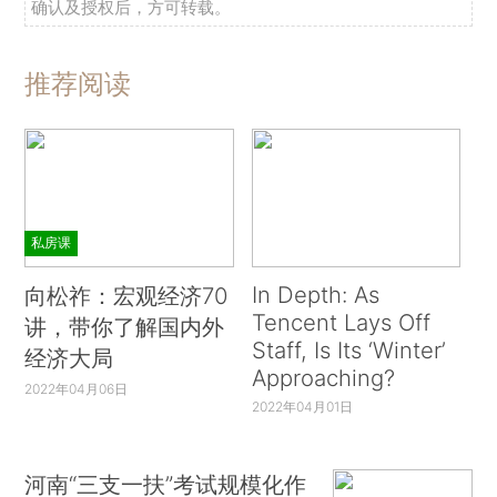
确认及授权后，方可转载。
推荐阅读
私房课
In Depth: As
向松祚：宏观经济70
Tencent Lays Off
讲，带你了解国内外
Staff, Is Its ‘Winter’
经济大局
Approaching?
2022年04月06日
2022年04月01日
河南“三支一扶”考试规模化作