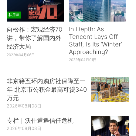
私房课
In Depth: As
向松祚：宏观经济70
Tencent Lays Off
讲，带你了解国内外
Staff, Is Its ‘Winter’
经济大局
Approaching?
2022年04月06日
2022年04月01日
非京籍五环内购房社保降至一
年 北京市公积金最高可贷340
万元
2026年08月08日
专栏｜沃什遭遇信任危机
2026年08月08日