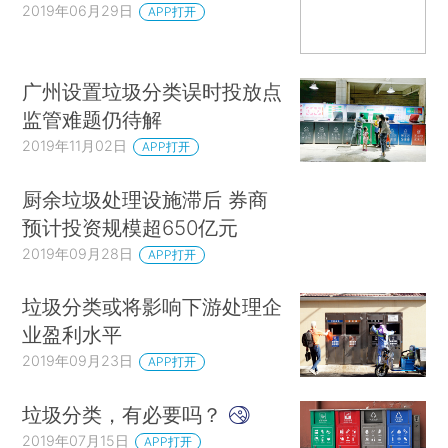
2019年06月29日
APP打开
广州设置垃圾分类误时投放点
监管难题仍待解
2019年11月02日
APP打开
厨余垃圾处理设施滞后 券商
预计投资规模超650亿元
2019年09月28日
APP打开
垃圾分类或将影响下游处理企
业盈利水平
2019年09月23日
APP打开
垃圾分类，有必要吗？
2019年07月15日
APP打开