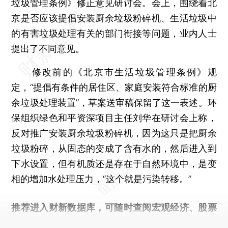
垃圾管理条例》修正意见研讨会。会上，围绕着北
京是否应该提倡安装厨余垃圾粉碎机、生活垃圾中
的有害垃圾处理有关的部门衔接等问题，业内人士
提出了不同意见。
修改前的《北京市生活垃圾管理条例》规
定，“提倡有条件的居住区、家庭安装符合标准的厨
余垃圾处理装置”，草案送审稿保留了这一表述。环
保组织绿色和平资深项目主任刘华在研讨会上称，
反对推广安装厨余垃圾粉碎机，因为这只是把厨余
垃圾粉碎，从固态的变成了含有水的，然后进入到
下水设置，但有机质还是存在于自然环境中，是变
相的增加水处理压力，“这个就是污染转移。”
推荐进入
财新数据库
，可随时查阅宏观经济、股票
债券、公司人物，财经数据尽在掌握。