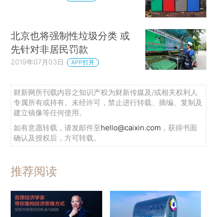
北京也将强制性垃圾分类 或
先针对非居民罚款
2019年07月03日
APP打开
财新网所刊载内容之知识产权为财新传媒及/或相关权利人
专属所有或持有。未经许可，禁止进行转载、摘编、复制及
建立镜像等任何使用。
如有意愿转载，请发邮件至
hello@caixin.com
，获得书面
确认及授权后，方可转载。
推荐阅读