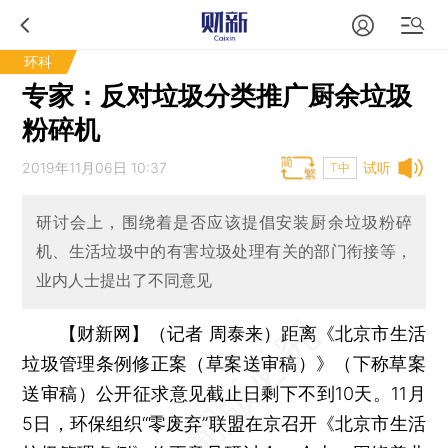
环科
专家：反对垃圾分类推广厨余垃圾
粉碎机
2019年11月06日 10:37
试听
T中
研讨会上，围绕着是否应该提倡安装厨余垃圾粉碎
机、生活垃圾中的有害垃圾处理有关的部门衔接等，
业内人士提出了不同意见
【财新网】（记者 周泰来）
距离《北京市生活
垃圾管理条例修正案（草案送审稿）》（下称草案
送审稿）公开征求意见截止日剩下不到10天。11月
5日，环保组织“零废弃”联盟在京召开《北京市生活