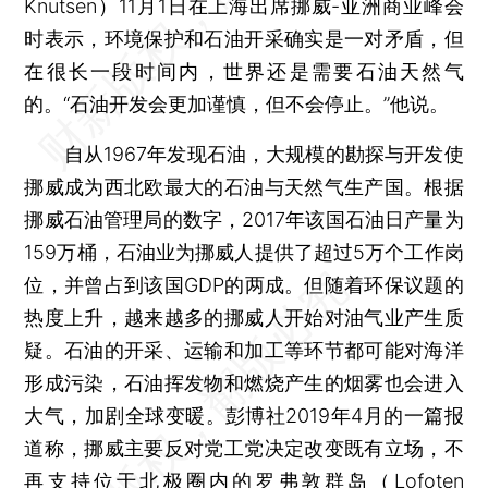
Knutsen）11月1日在上海出席挪威-亚洲商业峰会
时表示，环境保护和石油开采确实是一对矛盾，但
在很长一段时间内，世界还是需要石油天然气
的。“石油开发会更加谨慎，但不会停止。”他说。
自从1967年发现石油，大规模的勘探与开发使
挪威成为西北欧最大的石油与天然气生产国。根据
挪威石油管理局的数字，2017年该国石油日产量为
159万桶，石油业为挪威人提供了超过5万个工作岗
位，并曾占到该国GDP的两成。但随着环保议题的
热度上升，越来越多的挪威人开始对油气业产生质
疑。石油的开采、运输和加工等环节都可能对海洋
形成污染，石油挥发物和燃烧产生的烟雾也会进入
大气，加剧全球变暖。彭博社2019年4月的一篇报
道称，挪威主要反对党工党决定改变既有立场，不
再支持位于北极圈内的罗弗敦群岛（Lofoten