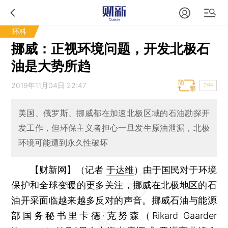
环科
挪威：正视环境问题，开发北极石
油是大势所趋
2019年11月04日 22:47
T中
美国、俄罗斯、挪威都在加速北极区域的石油勘探开
发工作，但环保主义者担心一旦发生原油泄漏，北极
环境可能遭到永久性破坏
【财新网】（记者
于达维
）
由于国民对于环境
保护和全球变暖的更多关注，挪威在北极地区的石
油开采面临越来越多反对的声音。挪威石油与能源
部国务秘书里卡德·克努森（Rikard Gaarder