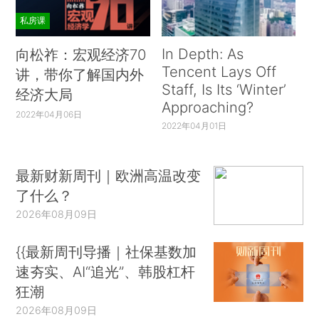
私房课
In Depth: As
向松祚：宏观经济70
Tencent Lays Off
讲，带你了解国内外
Staff, Is Its ‘Winter’
经济大局
Approaching?
2022年04月06日
2022年04月01日
最新财新周刊｜欧洲高温改变
了什么？
2026年08月09日
{{最新周刊导播｜社保基数加
速夯实、AI“追光”、韩股杠杆
狂潮
2026年08月09日