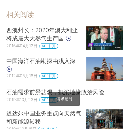
相关阅读
西澳州长：2020年澳大利亚
将成最大天然气生产国
2016年04月12日
APP打开
中国海洋石油勘探由浅入深
2012年05月18日
APP打开
石油需求前景悲观，抵消地缘政治风险
请求超时
2019年10月23日
APP打开
道达尔中国业务重点向天然气
和新能源转移
2019年10月15日