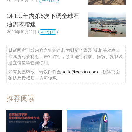
APP打开
OPEC年内第5次下调全球石
油需求增速
2019年10月11日
APP打开
财新网所刊载内容之知识产权为财新传媒及/或相关权利人
专属所有或持有。未经许可，禁止进行转载、摘编、复制及
建立镜像等任何使用。
如有意愿转载，请发邮件至
hello@caixin.com
，获得书面
确认及授权后，方可转载。
推荐阅读