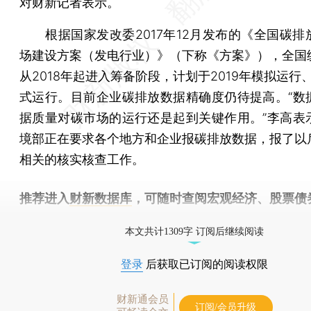
对财新记者表示。
根据国家发改委2017年12月发布的《全国碳排
场建设方案（发电行业）》（下称《方案》），全国
从2018年起进入筹备阶段，计划于2019年模拟运行、
式运行。目前企业碳排放数据精确度仍待提高。“数
据质量对碳市场的运行还是起到关键作用。”李高表
境部正在要求各个地方和企业报碳排放数据，报了以
相关的核实核查工作。
推荐进入
财新数据库
，可随时查阅宏观经济、股票债
物，财经数据尽在掌握。
本文共计1309字 订阅后继续阅读
登录
后获取已订阅的阅读权限
财新通会员
订阅/会员升级