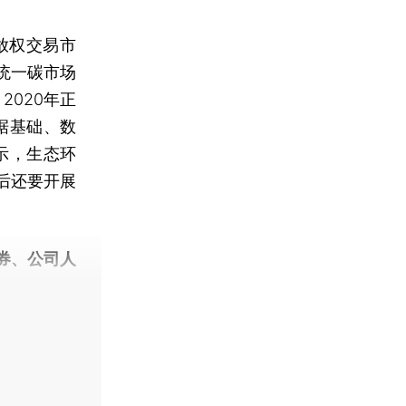
放权交易市
统一碳市场
2020年正
据基础、数
示，生态环
后还要开展
券、公司人