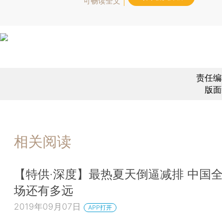
可畅读全文
责任编
版面
相关阅读
【特供·深度】最热夏天倒逼减排 中国
场还有多远
2019年09月07日
APP打开