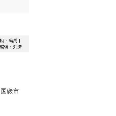
辑：冯禹丁
编辑：刘潇
全国碳市