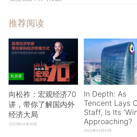
推荐阅读
私房课
In Depth: As
向松祚：宏观经济70
Tencent Lays O
讲，带你了解国内外
Staff, Is Its ‘Wi
经济大局
Approaching?
2022年04月06日
2022年04月01日