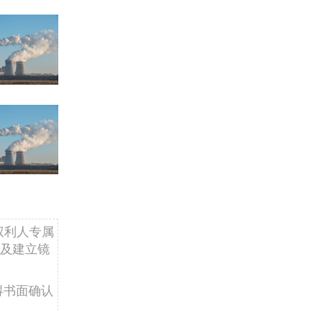
权利人专属
及建立镜
得书面确认