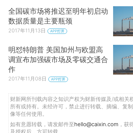
全国碳市场将推迟至明年初启动
数据质量是主要瓶颈
2017年11月13日
APP打开
明怼特朗普 美国加州与欧盟高
调宣布加强碳市场及零碳交通合
作
2017年11月08日
APP打开
财新网所刊载内容之知识产权为财新传媒及/或相关
所有或持有。未经许可，禁止进行转载、摘编、复制
像等任何使用。
如有意愿转载，请发邮件至
hello@caixin.com
，获
及授权后，方可转载。