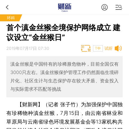
环科
首个滇金丝猴全境保护网络成立 建
议设立“金丝猴日”
2019年07月17日 07:30
试听
T中
滇金丝猴是中国特有的珍稀濒危物种，目前全国仅有
3000只左右。滇金丝猴保护管理工作仍然面临生境碎
片化、社区生计与生态保护存在较大矛盾、资金投入
与实际需求不匹配等挑战
【财新网】（记者 张子竹）
为加强保护中国独
有珍稀物种滇金丝猴，7月15日，由云南省林业和
草原局与云南省绿色环境发展基金会等13家机构共