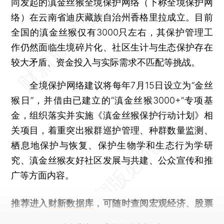
同发起的滇金丝猴全境保护网络（下称全境保护网
络）在云南省迪庆藏族自治州香格里拉成立。目前
全国的滇金丝猴仅有3000只左右，其保护管理工
作仍然面临生境碎片化、社区生计与生态保护存在
较大矛盾、资金投入与实际需求不匹配等挑战。
全境保护网络建议将每年7月15日设立为“金丝
猴日”，并借由已建立的“滇金丝猴3000+”专项基
金，组织落实并实施《滇金丝猴保护行动计划》相
关项目，着重突出猴群巡护管理、种群数量监测、
栖息地保护与恢复、保护生物学和生态行为学研
究、滇金丝猴友好社区发展与共建、公众宣传和推
广等方面内容。
推荐进入
财新数据库
，可随时查阅宏观经济、股票
债券、公司人物，财经数据尽在掌握。