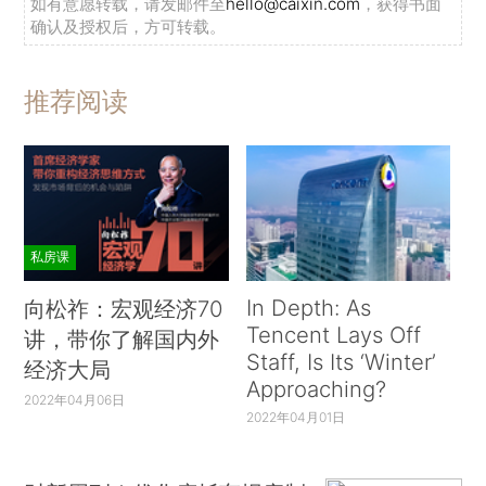
如有意愿转载，请发邮件至
hello@caixin.com
，获得书面
确认及授权后，方可转载。
推荐阅读
私房课
In Depth: As
向松祚：宏观经济70
Tencent Lays Off
讲，带你了解国内外
Staff, Is Its ‘Winter’
经济大局
Approaching?
2022年04月06日
2022年04月01日