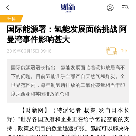
环科
国际能源署：氢能发展面临挑战 阿
曼湾事件影响甚大
2019年06月15日 09:16
T中
国际能源署署长指出，氢能发展面临着碳排放居高不
下的问题。目前氢能几乎全部产自天然气和煤炭。全
世界范围内，每年制氢所排放的二氧化碳量相当于印
度尼西亚和英国排放的总和
【财新网】（特派记者 杨睿 发自日本长
野）
“世界各国政府和企业正在给予氢能空前的支
持，政策及项目的数量迅速扩张。氢能可以解决许