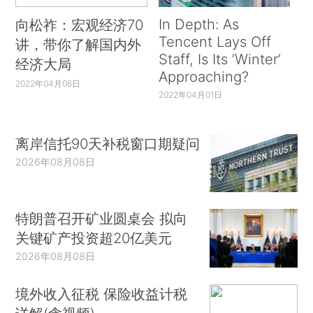
In Depth: As
向松祚：宏观经济70
Tencent Lays Off
讲，带你了解国内外
Staff, Is Its ‘Winter’
经济大局
Approaching?
2022年04月06日
2022年04月01日
离岸信托90天补税窗口期疑问
2026年08月08日
特朗普召开矿业圆桌会 拟向
关键矿产投资超20亿美元
2026年08月08日
境外收入征税 保险收益计税