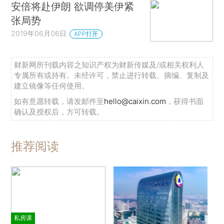
安倍将赴伊朗 欲调停美伊紧
张局势
2019年06月06日
APP打开
财新网所刊载内容之知识产权为财新传媒及/或相关权利人
专属所有或持有。未经许可，禁止进行转载、摘编、复制及
建立镜像等任何使用。
如有意愿转载，请发邮件至
hello@caixin.com
，获得书面
确认及授权后，方可转载。
推荐阅读
私房课