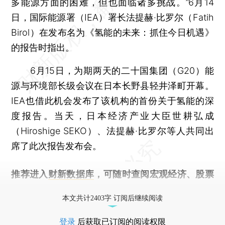
多能源方面的困难，但也面临诸多挑战。”6月14
日，国际能源署（IEA）署长法提赫·比罗尔（Fatih
Birol）在发布名为《氢能的未来：抓住今日机遇》
的报告时指出。
6月15日，为期两天的二十国集团（G20）能
源与环境部长级会议在日本长野县轻井泽町开幕。
IEA也借此机会发布了该机构的首份关于氢能的深
度报告。当天，日本经济产业大臣世耕弘成
（Hiroshige SEKO）、法提赫·比罗尔等人共同出
席了此次报告发布会。
推荐进入
财新数据库
，可随时查阅宏观经济、股票
债券、公司人物，财经数据尽在掌握。
本文共计2403字 订阅后继续阅读
登录
后获取已订阅的阅读权限