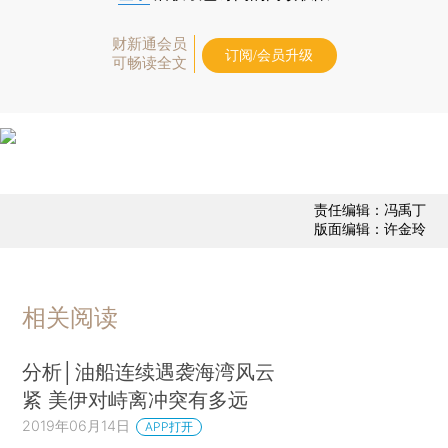
财新通会员
订阅/会员升级
可畅读全文
责任编辑：冯禹丁
版面编辑：许金玲
相关阅读
分析│油船连续遇袭海湾风云
紧 美伊对峙离冲突有多远
2019年06月14日
APP打开