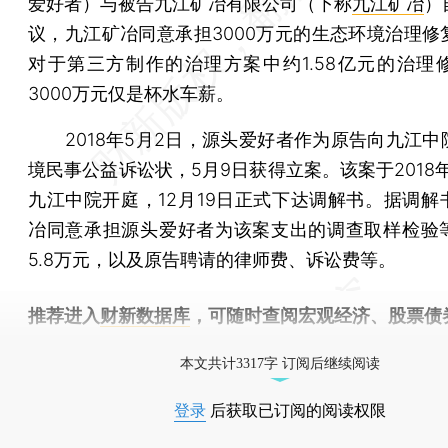
爱好者）与被告九江矿冶有限公司（下称
九江矿冶
）
议，九江矿冶同意承担3000万元的生态环境治理修
对于第三方制作的治理方案中约1.58亿元的治理
3000万元仅是杯水车薪。
2018年5月2日，源头爱好者作为原告向九江中
境民事公益诉讼状，5月9日获得立案。该案于2018年
九江中院开庭，12月19日正式下达调解书。据调解
冶同意承担源头爱好者为该案支出的调查取样检验
5.8万元，以及原告聘请的律师费、诉讼费等。
推荐进入
财新数据库
，可随时查阅宏观经济、股票债
物，财经数据尽在掌握。
本文共计3317字 订阅后继续阅读
登录
后获取已订阅的阅读权限