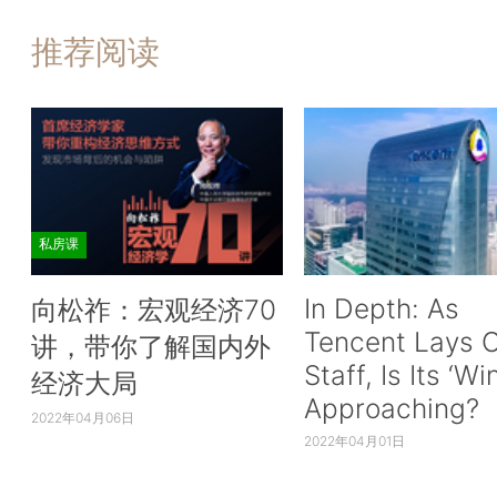
推荐阅读
私房课
In Depth: As
向松祚：宏观经济70
Tencent Lays O
讲，带你了解国内外
Staff, Is Its ‘Wi
经济大局
Approaching?
2022年04月06日
2022年04月01日