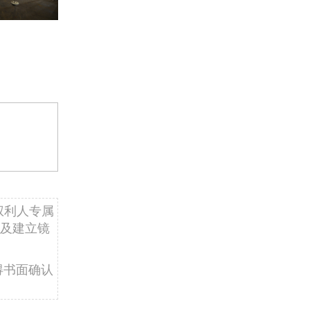
权利人专属
及建立镜
得书面确认