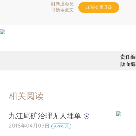
财新通会员
订阅/会员升级
可畅读全文
责任编
版面编
相关阅读
九江尾矿治理无人埋单
2018年04月05日
APP打开