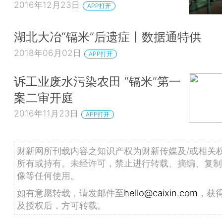
2016年12月23日
APP打开
湖北大冶“镉米”后遗症丨数据通特供
2018年06月02日
APP打开
诉工业废水污染农田 “镉米”第一
案二审开庭
2016年11月23日
APP打开
财新网所刊载内容之知识产权为财新传媒及/或相关
所有或持有。未经许可，禁止进行转载、摘编、复制
像等任何使用。
如有意愿转载，请发邮件至
hello@caixin.com
，获
及授权后，方可转载。