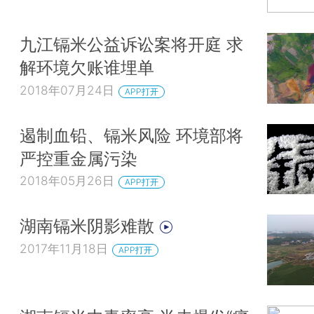
九江镉米公益诉讼案将开庭 求
解环境欠账谁埋单
2018年07月24日
APP打开
遏制血铅、镉米风险 环境部将
严控重金属污染
2018年05月26日
APP打开
湖南镉米阴影难散
2017年11月18日
APP打开