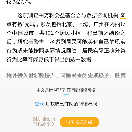
仅为27.7%。
这项调查由万科公益基金会与数据咨询机构“
零
点有数
”完成，涉及包括北京、上海、广州在内的17
个中国城市，共102个居民小区。得出前述结论之
后，研究者警告：考虑到居民可能美化自己的现实
行为或未能按照实际情况回答，居民实际正确分类
行为比率可能更低于得出的这一数据。
推荐进入
财新数据库
，可随时查阅宏观经济、股票
债券、公司人物，财经数据尽在掌握。
本文共计1423字 订阅后继续阅读
登录
后获取已订阅的阅读权限
财新通会员
订阅/会员升级
可畅读全文