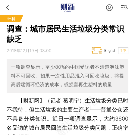
环科
调查：城市居民生活垃圾分类常识
缺乏
2018年12月19日 08:00
English
T中
一项调查显示，至少80%的中国受访者不清楚泡沫塑
料不可回收。如果一次性用品混入可回收垃圾，将提
高后端循环经济的成本，或损害再生塑料的质量
【财新网】（记者 葛明宁）
生活
垃圾分类
已时
不我待，但生活垃圾的主要生产者——普通公众还
不具备分类知识。近日一项调查显示，大约3600
名受访的城市居民回答生活垃圾分类问题，正确率