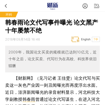
环科
韩春雨论文代写事件曝光 论文黑产
十年屡禁不绝
2018年09月14日 16:46
English
T中
2009年，我国论文买卖的规模就已达到10亿元，近
十年之后，论文买卖、代写行为在高校、科技界依旧
猖獗
【财新网】（见习记者 王佳雯）
论文代写与买
卖这一灰色产业因一则丑闻曝光而再度浮出水面。
近日，澎湃新闻曝光的录音材料显示，河北科技大
学副教授
韩春雨
曾通过论文代写谋生，在进入河北