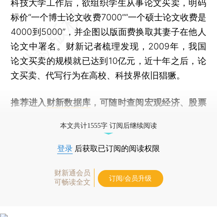
科技大学工作后，欲组织学生从事论文买卖，明码
标价“一个博士论文收费7000”“一个硕士论文收费是
4000到5000”，并企图以版面费换取其妻子在他人
论文中署名。财新记者梳理发现，2009年，我国
论文买卖的规模就已达到10亿元，近十年之后，论
文买卖、代写行为在高校、科技界依旧猖獗。
推荐进入
财新数据库
，可随时查阅宏观经济、股票
债券、公司人物，财经数据尽在掌握。
本文共计1555字 订阅后继续阅读
登录
后获取已订阅的阅读权限
财新通会员
订阅/会员升级
可畅读全文