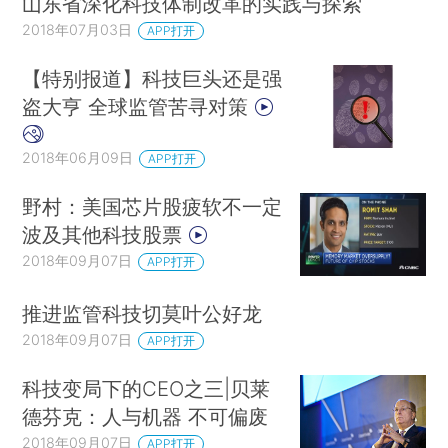
山东省深化科技体制改革的实践与探索
2018年07月03日
APP打开
【特别报道】科技巨头还是强
盗大亨 全球监管苦寻对策
2018年06月09日
APP打开
野村：美国芯片股疲软不一定
波及其他科技股票
2018年09月07日
APP打开
推进监管科技切莫叶公好龙
2018年09月07日
APP打开
科技变局下的CEO之三|贝莱
德芬克：人与机器 不可偏废
2018年09月07日
APP打开