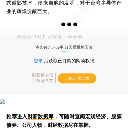
式微影技术，便来自他的发明，对于台湾半导体产
业的辉煌贡献巨大。
● ● ●
数学与计算机科学奖 | 林本坚
本文共计3732字 订阅后继续阅读
登录
后获取已订阅的阅读权限
财新通会员
订阅/会员升级
可畅读全文
推荐进入
财新数据库
，可随时查阅宏观经济、股票
债券、公司人物，财经数据尽在掌握。