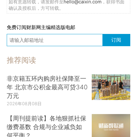
如有意愿转载，请发邮件至
hello@caixin.com
，获得书面
确认及授权后，方可转载。
免费订阅财新网主编精选版电邮
订阅
推荐阅读
非京籍五环内购房社保降至一
年 北京市公积金最高可贷340
万元
2026年08月08日
【周刊提前读】各地狠抓社保
缴费基数 合规与企业减负如
何平衡？