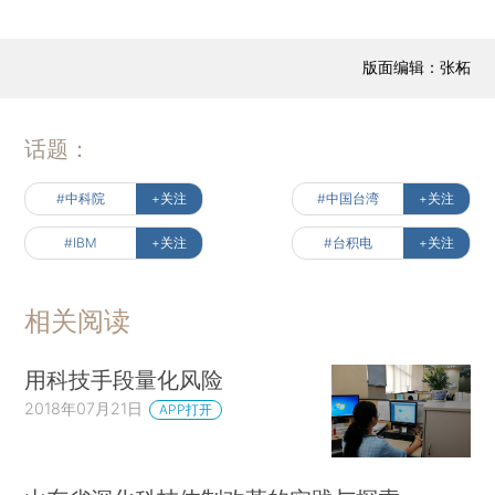
版面编辑：张柘
话题：
#中科院
+关注
#中国台湾
+关注
#IBM
+关注
#台积电
+关注
相关阅读
用科技手段量化风险
2018年07月21日
APP打开