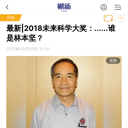
环科
T中
最新|2018未来科学大奖：......谁
是林本坚？
2018年09月08日 15:54
原图