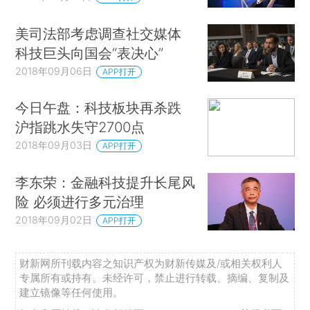
美司法部考虑调查社交媒体
科技巨头向国会“表决心”
2018年09月06日
APP打开
今日午盘：科技板块再杀跌
沪指跳水失守2700点
2018年09月03日
APP打开
李东荣：金融科技提升长尾风
险 必须进行多元治理
2018年09月02日
APP打开
财新网所刊载内容之知识产权为财新传媒及/或相关权利人
专属所有或持有。未经许可，禁止进行转载、摘编、复制及
建立镜像等任何使用。