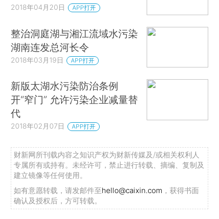
2018年04月20日
APP打开
整治洞庭湖与湘江流域水污染
湖南连发总河长令
2018年03月19日
APP打开
新版太湖水污染防治条例
开“窄门” 允许污染企业减量替
代
2018年02月07日
APP打开
财新网所刊载内容之知识产权为财新传媒及/或相关权利人
专属所有或持有。未经许可，禁止进行转载、摘编、复制及
建立镜像等任何使用。
如有意愿转载，请发邮件至
hello@caixin.com
，获得书面
确认及授权后，方可转载。