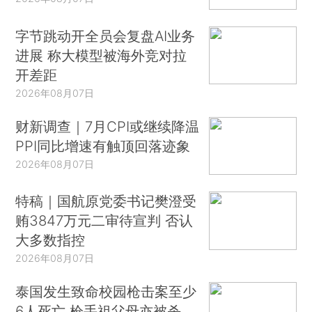
字节跳动开全员会复盘AI业务
进展 称大模型被海外竞对拉
开差距
2026年08月07日
财新调查｜7月CPI或继续降温
PPI同比增速有触顶回落迹象
2026年08月07日
特稿｜国航原党委书记樊澄受
贿3847万元二审待宣判 否认
大多数指控
2026年08月07日
泰国发生致命校园枪击案至少
6人死亡 枪手祖父母亦被杀