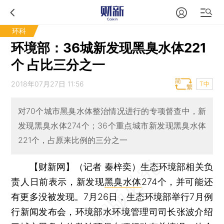
环科
环境部：36城新发现黑臭水体221
个 占比三分之一
2018年07月27日 11:56
T中
对70个城市黑臭水体整治情况进行的专项督查中，新
发现黑臭水体274个；36个重点城市新发现黑臭水体
221个，占原来比例的三分之一
【财新网】（记者 秦梓奕）
生态环境部相关负
责人日前表示，新发现
黑臭水体
274个，并可能还
有更多没被发现。7月26日，生态环境部举行7月例
行新闻发布会，环境部水环境管理司司长张波介绍