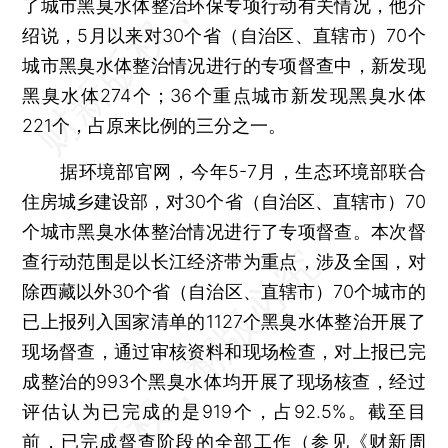
了城市黑臭水体整治环保专项行动有关情况，他介
绍说，5月以来对30个省（自治区、直辖市）70个
城市黑臭水体整治情况进行的专项督查中，新发现
黑臭水体274个；36个重点城市新发现黑臭水体
221个，占原来比例的三分之一。
据环境部官网，今年5-7月，生态环境部联合
住房城乡建设部，对30个省（自治区、直辖市）70
个城市黑臭水体整治情况进行了专项督查。本次督
查行动范围是以长江经济带为重点，涉及全国，对
除西藏以外30个省（自治区、直辖市）70个城市的
已上报列入国家清单的1127个黑臭水体整治开展了
现场督查，通过审核资料和现场检查，对上报已完
成整治的993个黑臭水体均开展了现场核查，经过
评估认为已完成的是919个，占92.5%。截至目
前，已完成督查阶段的全部工作（参见《财新周