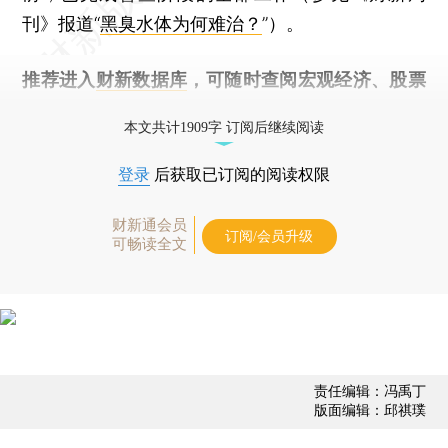
刊》报道“
黑臭水体为何难治？
”）。
推荐进入
财新数据库
，可随时查阅宏观经济、股票
债券、公司人物，财经数据尽在掌握。
本文共计1909字 订阅后继续阅读
登录
后获取已订阅的阅读权限
财新通会员
订阅/会员升级
可畅读全文
责任编辑：冯禹丁
版面编辑：邱祺璞