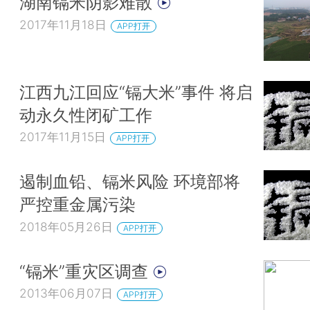
湖南镉米阴影难散
2017年11月18日
APP打开
江西九江回应“镉大米”事件 将启
动永久性闭矿工作
2017年11月15日
APP打开
遏制血铅、镉米风险 环境部将
严控重金属污染
2018年05月26日
APP打开
“镉米”重灾区调查
2013年06月07日
APP打开