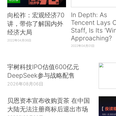
In Depth: As
向松祚：宏观经济70
Tencent Lays O
讲，带你了解国内外
Staff, Is Its ‘Wi
经济大局
Approaching?
2022年04月06日
2022年04月01日
宇树科技IPO估值600亿元
DeepSeek参与战略配售
2026年08月06日
贝恩资本宣布收购贡茶 在中国
大陆无法注册商标后退出市场