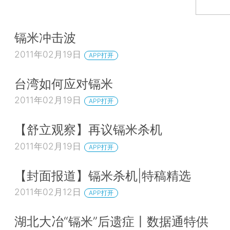
镉米冲击波
2011年02月19日
APP打开
台湾如何应对镉米
2011年02月19日
APP打开
【舒立观察】再议镉米杀机
2011年02月19日
APP打开
【封面报道】镉米杀机|特稿精选
2011年02月12日
APP打开
湖北大冶“镉米”后遗症丨数据通特供