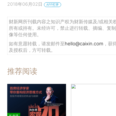
2018年06月02日
APP打开
财新网所刊载内容之知识产权为财新传媒及/或相关
所有或持有。未经许可，禁止进行转载、摘编、复制
像等任何使用。
如有意愿转载，请发邮件至
hello@caixin.com
，获
及授权后，方可转载。
推荐阅读
私房课