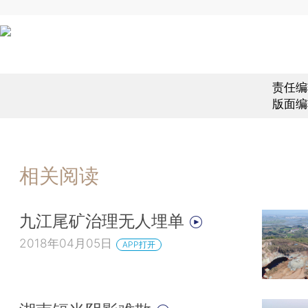
责任编
版面编
相关阅读
九江尾矿治理无人埋单
2018年04月05日
APP打开