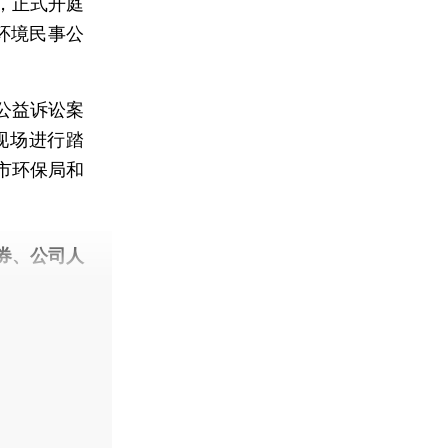
，正式开庭
环境民事公
公益诉讼案
现场进行踏
市环保局和
券、公司人