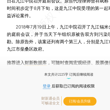
日在九江中院召开庭前会议。原告代理律师曾祥斌称
时间初步定于8月下旬，这是九江中院受理的第一起
益诉讼案件。
2018年7月19日上午，九江中院召开了九江镉米
的庭前会议，并于当天下午组织原被告双方到污染
勘。除原告外，该案还列有两个第三人，分别是九江
九江市柴桑区政府。
推荐进入
财新数据库
，可随时查阅宏观经济、股票债
物，财经数据尽在掌握。
本文共计2225字 订阅后继续阅读
登录
后获取已订阅的阅读权限
财新通会员
订阅/会员升级
可畅读全文