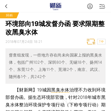
环科
环境部向19城发督办函 要求限期整
改黑臭水体
2018年07月24日 18:21
T中
督查组发现，一些地方存在尚未向国家上报的黑臭水
体，包括广州102个、深圳80个、无锡18个、扬州14
个、东莞12个、上海11个、芜湖2个，南京、武汉、
随州各1个，共242个
【财新网】
19城因
黑臭水体
治理不力收到环境
部督办函。据生态环境部官微，针对2018年城市黑
臭水体整治环境保护专项行动（下称专项行动）期