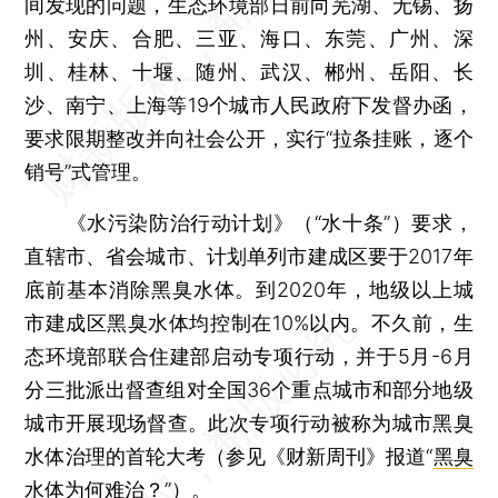
间发现的问题，生态环境部日前向芜湖、无锡、扬
州、安庆、合肥、三亚、海口、东莞、广州、深
圳、桂林、十堰、随州、武汉、郴州、岳阳、长
沙、南宁、上海等19个城市人民政府下发督办函，
要求限期整改并向社会公开，实行“拉条挂账，逐个
销号”式管理。
《水污染防治行动计划》（“水十条”）要求，
直辖市、省会城市、计划单列市建成区要于2017年
底前基本消除黑臭水体。到2020年，地级以上城
市建成区黑臭水体均控制在10%以内。不久前，生
态环境部联合住建部启动专项行动，并于5月-6月
分三批派出督查组对全国36个重点城市和部分地级
城市开展现场督查。此次专项行动被称为城市黑臭
水体治理的首轮大考（参见《财新周刊》报道“
黑臭
水体为何难治？
”）。