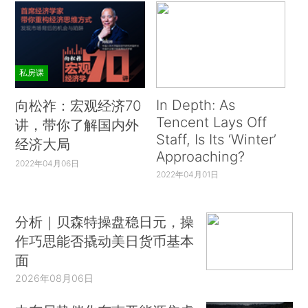
私房课
In Depth: As
向松祚：宏观经济70
Tencent Lays Off
讲，带你了解国内外
Staff, Is Its ‘Winter’
经济大局
Approaching?
2022年04月06日
2022年04月01日
分析｜贝森特操盘稳日元，操
作巧思能否撬动美日货币基本
面
2026年08月06日